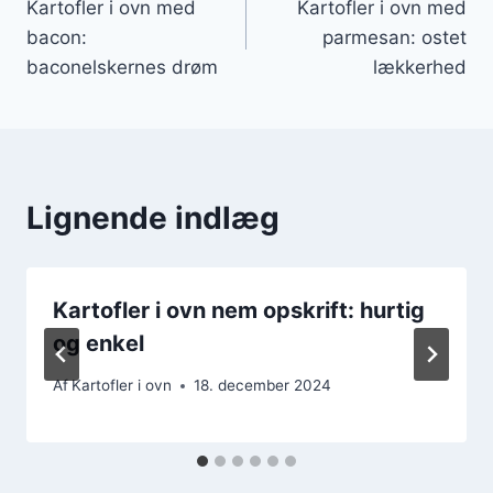
Kartofler i ovn med
Kartofler i ovn med
bacon:
parmesan: ostet
baconelskernes drøm
lækkerhed
Lignende indlæg
Kartofler i ovn nem opskrift: hurtig
og enkel
Af
Kartofler i ovn
18. december 2024