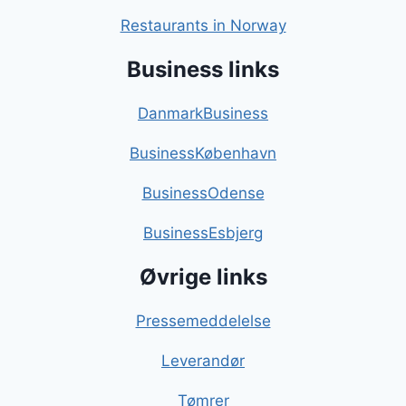
Restaurants in Norway
Business links
DanmarkBusiness
BusinessKøbenhavn
BusinessOdense
BusinessEsbjerg
Øvrige links
Pressemeddelelse
Leverandør
Tømrer