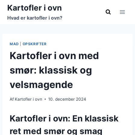
Fortsæt
Kartofler i ovn
til
Hvad er kartofler i ovn?
indhold
MAD
|
OPSKRIFTER
Kartofler i ovn med
smør: klassisk og
velsmagende
Af
Kartofler i ovn
10. december 2024
Kartofler i ovn: En klassisk
ret med smør og smag