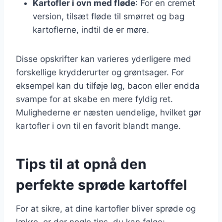
Kartofler i ovn med fløde
: For en cremet
version, tilsæt fløde til smørret og bag
kartoflerne, indtil de er møre.
Disse opskrifter kan varieres yderligere med
forskellige krydderurter og grøntsager. For
eksempel kan du tilføje løg, bacon eller endda
svampe for at skabe en mere fyldig ret.
Mulighederne er næsten uendelige, hvilket gør
kartofler i ovn til en favorit blandt mange.
Tips til at opnå den
perfekte sprøde kartoffel
For at sikre, at dine kartofler bliver sprøde og
lækre, er der nogle tips, du kan følge: