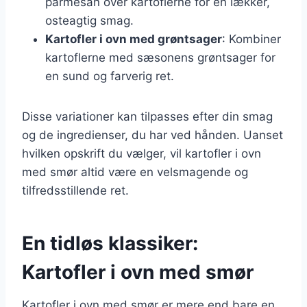
parmesan over kartoflerne for en lækker,
osteagtig smag.
Kartofler i ovn med grøntsager
: Kombiner
kartoflerne med sæsonens grøntsager for
en sund og farverig ret.
Disse variationer kan tilpasses efter din smag
og de ingredienser, du har ved hånden. Uanset
hvilken opskrift du vælger, vil kartofler i ovn
med smør altid være en velsmagende og
tilfredsstillende ret.
En tidløs klassiker:
Kartofler i ovn med smør
Kartofler i ovn med smør er mere end bare en