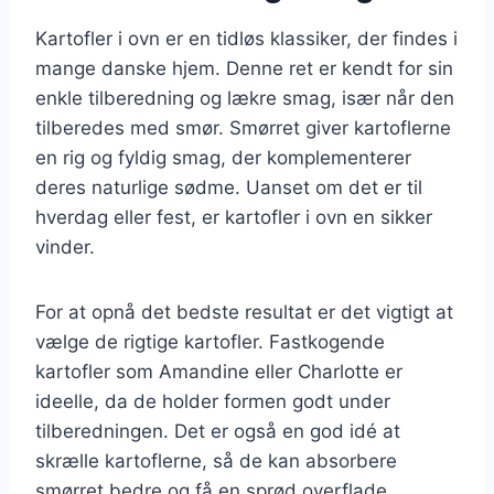
Kartofler i ovn er en tidløs klassiker, der findes i
mange danske hjem. Denne ret er kendt for sin
enkle tilberedning og lækre smag, især når den
tilberedes med smør. Smørret giver kartoflerne
en rig og fyldig smag, der komplementerer
deres naturlige sødme. Uanset om det er til
hverdag eller fest, er kartofler i ovn en sikker
vinder.
For at opnå det bedste resultat er det vigtigt at
vælge de rigtige kartofler. Fastkogende
kartofler som Amandine eller Charlotte er
ideelle, da de holder formen godt under
tilberedningen. Det er også en god idé at
skrælle kartoflerne, så de kan absorbere
smørret bedre og få en sprød overflade.