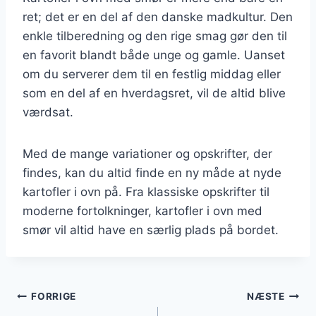
ret; det er en del af den danske madkultur. Den
enkle tilberedning og den rige smag gør den til
en favorit blandt både unge og gamle. Uanset
om du serverer dem til en festlig middag eller
som en del af en hverdagsret, vil de altid blive
værdsat.
Med de mange variationer og opskrifter, der
findes, kan du altid finde en ny måde at nyde
kartofler i ovn på. Fra klassiske opskrifter til
moderne fortolkninger, kartofler i ovn med
smør vil altid have en særlig plads på bordet.
Indlægsnavigation
FORRIGE
NÆSTE