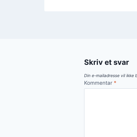
Skriv et svar
Din e-mailadresse vil ikke b
Kommentar
*