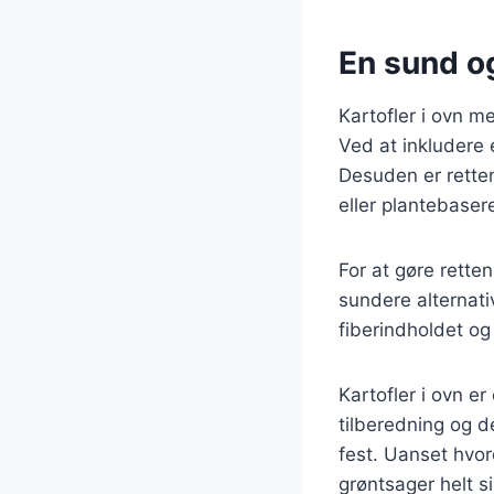
En sund o
Kartofler i ovn 
Ved at inkludere 
Desuden er retten
eller plantebasere
For at gøre rette
sundere alternativ
fiberindholdet o
Kartofler i ovn e
tilberedning og d
fest. Uanset hvor
grøntsager helt si