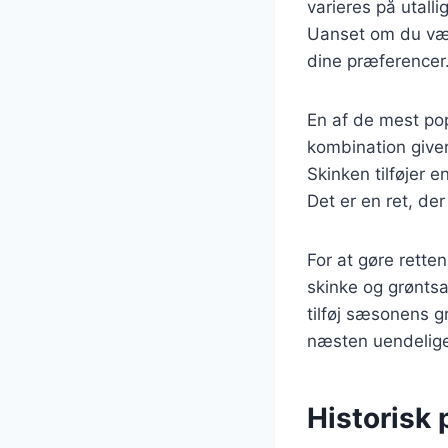
varieres på utalli
Uanset om du vælge
dine præferencer
En af de mest pop
kombination giver
Skinken tilføjer 
Det er en ret, de
For at gøre rette
skinke og grøntsa
tilføj sæsonens g
næsten uendelige,
Historisk 