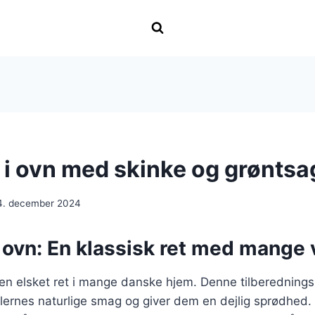
r i ovn med skinke og grøntsa
4. december 2024
i ovn: En klassisk ret med mange 
r en elsket ret i mange danske hjem. Denne tilberednin
lernes naturlige smag og giver dem en dejlig sprødhed.