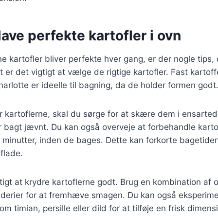
 lave perfekte kartofler i ovn
ine kartofler bliver perfekte hver gang, er der nogle tips,
er det vigtigt at vælge de rigtige kartofler. Fast kartof
arlotte er ideelle til bagning, da de holder formen godt
 kartoflerne, skal du sørge for at skære dem i ensarted
ver bagt jævnt. Du kan også overveje at forbehandle karto
 minutter, inden de bages. Dette kan forkorte bagetide
flade.
tigt at krydre kartoflerne godt. Brug en kombination af o
dderier for at fremhæve smagen. Du kan også eksperim
om timian, persille eller dild for at tilføje en frisk dimensi