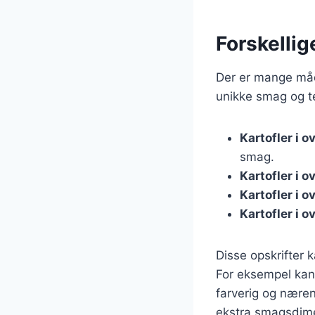
Forskellig
Der er mange måde
unikke smag og te
Kartofler i 
smag.
Kartofler i 
Kartofler i 
Kartofler i 
Disse opskrifter k
For eksempel kan 
farverig og næren
ekstra smagsdim