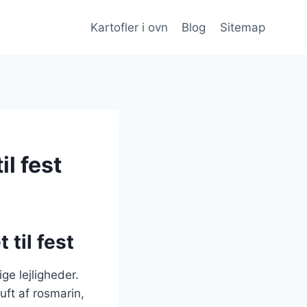
Kartofler i ovn
Blog
Sitemap
il fest
 til fest
ige lejligheder.
ft af rosmarin,