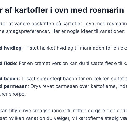
r af kartofler i ovn med rosmarin
r at variere opskriften på kartofler i ovn med rosmarin
ine smagspræferencer. Her er nogle ideer til variationer:
d hvidløg
: Tilsæt hakket hvidløg til marinaden for en e
d fløde
: For en cremet version kan du tilsætte fløde til 
ed bacon
: Tilsæt sprødstegt bacon for en lækker, saltet
ed parmesan
: Drys revet parmesan over kartoflerne, in
kker skorpe.
 kan tilføje nye smagsnuancer til retten og gøre den en
 hvilken variation du vælger, vil kartoflerne stadig væ