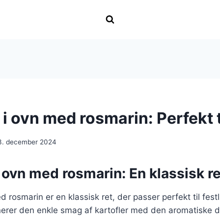
 i ovn med rosmarin: Perfekt t
3. december 2024
i ovn med rosmarin: En klassisk ret
d rosmarin er en klassisk ret, der passer perfekt til festl
erer den enkle smag af kartofler med den aromatiske du