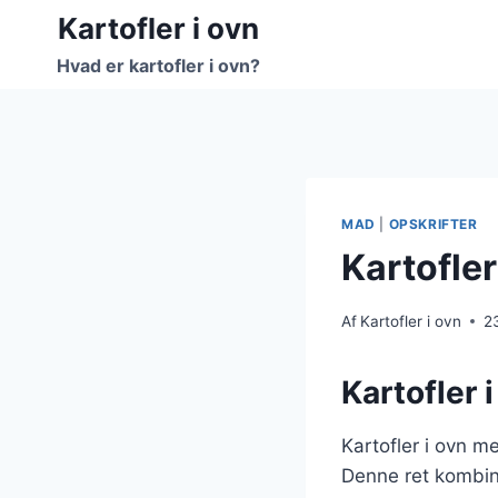
Fortsæt
Kartofler i ovn
til
Hvad er kartofler i ovn?
indhold
MAD
|
OPSKRIFTER
Kartofler
Af
Kartofler i ovn
2
Kartofler 
Kartofler i ovn me
Denne ret kombin