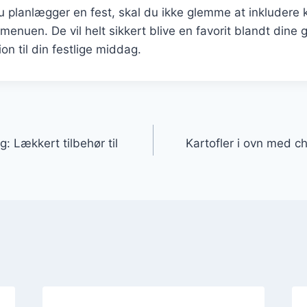
planlægger en fest, skal du ikke glemme at inkludere ka
enuen. De vil helt sikkert blive en favorit blandt dine g
on til din festlige middag.
gation
g: Lækkert tilbehør til
Kartofler i ovn med chi