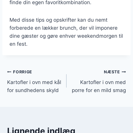
finde din egen favoritkombination.
Med disse tips og opskrifter kan du nemt
forberede en lækker brunch, der vil imponere
dine gæster og gøre enhver weekendmorgen til
en fest.
Indlægsnavigation
FORRIGE
NÆSTE
Kartofler i ovn med kål
Kartofler i ovn med
for sundhedens skyld
porre for en mild smag
Lignende indlæg