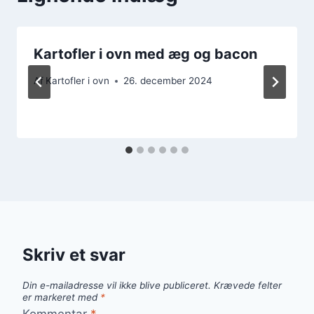
Kartofler i ovn med æg og bacon
Af
Kartofler i ovn
26. december 2024
Skriv et svar
Din e-mailadresse vil ikke blive publiceret.
Krævede felter
er markeret med
*
Kommentar
*