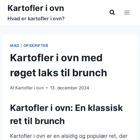
Fortsæt
Kartofler i ovn
til
Hvad er kartofler i ovn?
indhold
MAD
|
OPSKRIFTER
Kartofler i ovn med
røget laks til brunch
Af
Kartofler i ovn
13. december 2024
Kartofler i ovn: En klassisk
ret til brunch
Kartofler i ovn er en alsidig og populær ret, der