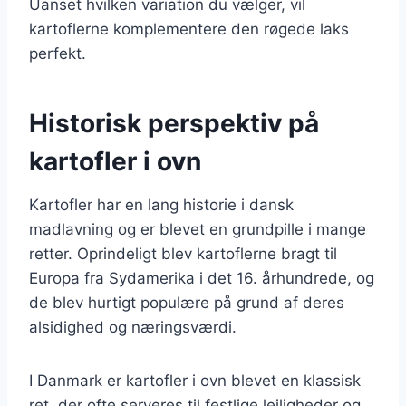
Uanset hvilken variation du vælger, vil
kartoflerne komplementere den røgede laks
perfekt.
Historisk perspektiv på
kartofler i ovn
Kartofler har en lang historie i dansk
madlavning og er blevet en grundpille i mange
retter. Oprindeligt blev kartoflerne bragt til
Europa fra Sydamerika i det 16. århundrede, og
de blev hurtigt populære på grund af deres
alsidighed og næringsværdi.
I Danmark er kartofler i ovn blevet en klassisk
ret, der ofte serveres til festlige lejligheder og