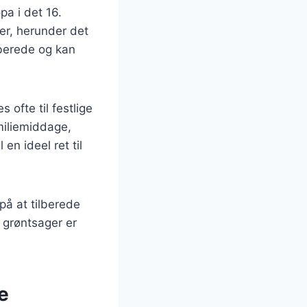
pa i det 16.
er, herunder det
lberede og kan
 ofte til festlige
miliemiddage,
en ideel ret til
på at tilberede
 grøntsager er
e