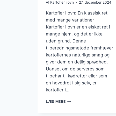
Af
Kartofler i ovn
27. december 2024
Kartofler i ovn: En klassisk ret
med mange variationer
Kartofler i ovn er en elsket ret i
mange hjem, og det er ikke
uden grund. Denne
tilberedningsmetode fremhæver
kartoflernes naturlige smag og
giver dem en dejlig sprødhed.
Uanset om de serveres som
tilbehør til kødretter eller som
en hovedret i sig selv, er
kartofler i…
KARTOFLER
LÆS MERE
I
OVN