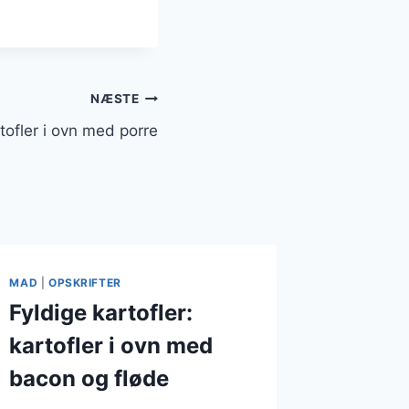
NÆSTE
tofler i ovn med porre
MAD
|
OPSKRIFTER
Fyldige kartofler:
kartofler i ovn med
bacon og fløde