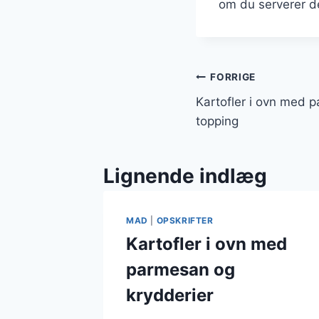
om du serverer dem
Indlægsnavi
FORRIGE
Kartofler i ovn med 
topping
Lignende indlæg
MAD
|
OPSKRIFTER
Kartofler i ovn med
parmesan og
krydderier