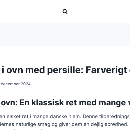
 i ovn med persille: Farverigt
. december 2024
i ovn: En klassisk ret med mange 
r en elsket ret i mange danske hjem. Denne tilberednin
lernes naturlige smag og giver dem en dejlig sprødhed