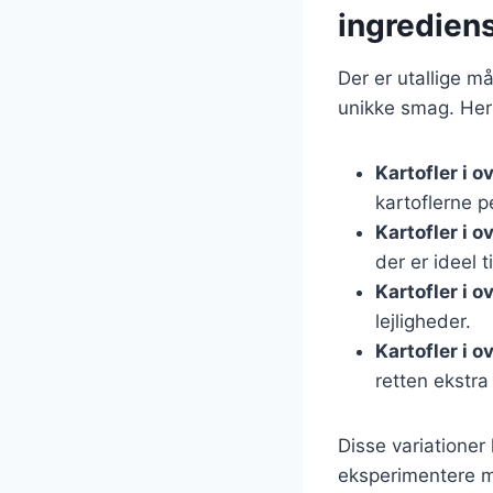
ingredien
Der er utallige må
unikke smag. Her 
Kartofler i 
kartoflerne p
Kartofler i 
der er ideel t
Kartofler i 
lejligheder.
Kartofler i 
retten ekstra
Disse variationer
eksperimentere me