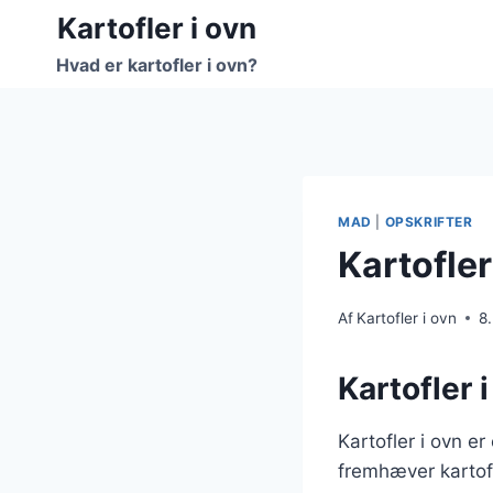
Fortsæt
Kartofler i ovn
til
Hvad er kartofler i ovn?
indhold
MAD
|
OPSKRIFTER
Kartofler
Af
Kartofler i ovn
8
Kartofler 
Kartofler i ovn e
fremhæver kartof