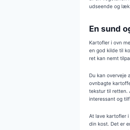
udseende og læk
En sund og 
Kartofler i ovn m
en god kilde til k
ret kan nemt tilp
Du kan overveje at
ovnbagte kartoffe
tekstur til retten
interessant og til
At lave kartofler
din kost. Det er 