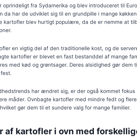
 oprindeligt fra Sydamerika og blev introduceret til Euro
 da har de udviklet sig til en grundpille i mange køkken
 kartofler blev hurtigt populære, da de er nemme at ti
ioner.
fler en vigtig del af den traditionelle kost, og de serveres
agte kartofler er blevet en fast bestanddel af mange fa
res med kød og grøntsager. Deres alsidighed gør dem til 
fest.
ndhedstrends har ændret sig, er der også kommet fokus 
ere måder. Ovnbagte kartofler med mindre fedt og flere
hvilket gør dem til et sundere valg for mange familier.
r af kartofler i ovn med forskellig