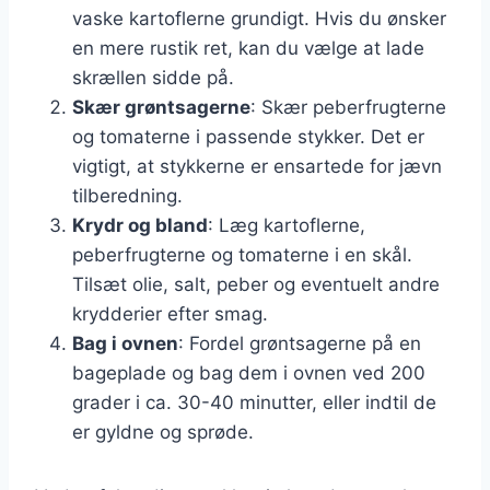
vaske kartoflerne grundigt. Hvis du ønsker
en mere rustik ret, kan du vælge at lade
skrællen sidde på.
Skær grøntsagerne
: Skær peberfrugterne
og tomaterne i passende stykker. Det er
vigtigt, at stykkerne er ensartede for jævn
tilberedning.
Krydr og bland
: Læg kartoflerne,
peberfrugterne og tomaterne i en skål.
Tilsæt olie, salt, peber og eventuelt andre
krydderier efter smag.
Bag i ovnen
: Fordel grøntsagerne på en
bageplade og bag dem i ovnen ved 200
grader i ca. 30-40 minutter, eller indtil de
er gyldne og sprøde.