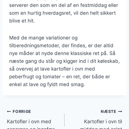
serverer den som en del af en festmiddag eller
som en hurtig hverdagsret, vil den helt sikkert
blive et hit.
Med de mange variationer og
tilberedningsmetoder, der findes, er der altid
nye måder at nyde denne klassiske ret på. Så
næste gang du står og kigger ind i dit køleskab,
så overvej at lave kartofler i ovn med
peberfrugt og tomater – en ret, der både er
enkel at lave og fyldt med smag.
Indlægsnavigation
FORRIGE
NÆSTE
Kartofler i ovn med
Kartofler i ovn til