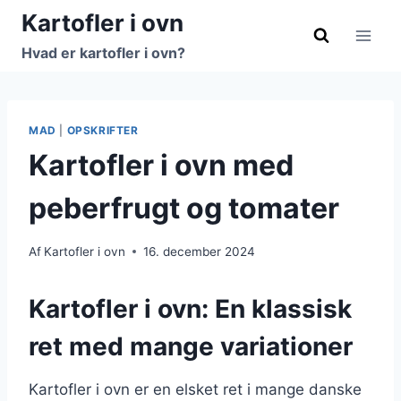
Fortsæt
Kartofler i ovn
til
Hvad er kartofler i ovn?
indhold
MAD
|
OPSKRIFTER
Kartofler i ovn med
peberfrugt og tomater
Af
Kartofler i ovn
16. december 2024
Kartofler i ovn: En klassisk
ret med mange variationer
Kartofler i ovn er en elsket ret i mange danske