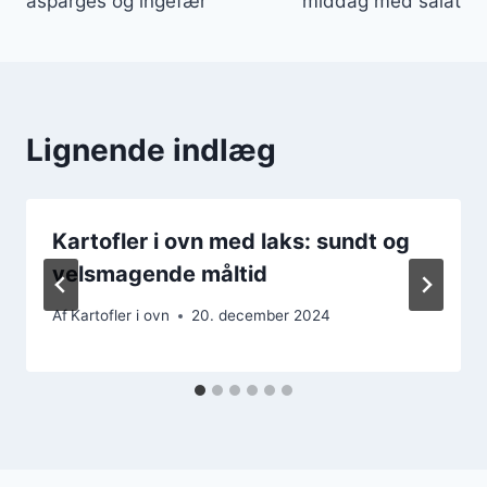
asparges og ingefær
middag med salat
Lignende indlæg
Kartofler i ovn med laks: sundt og
velsmagende måltid
Af
Kartofler i ovn
20. december 2024