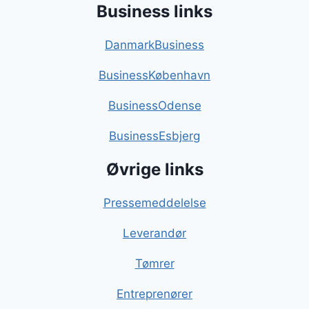
Business links
DanmarkBusiness
BusinessKøbenhavn
BusinessOdense
BusinessEsbjerg
Øvrige links
Pressemeddelelse
Leverandør
Tømrer
Entreprenører