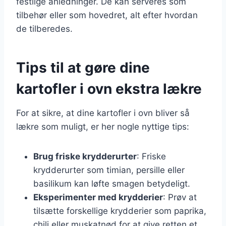
festlige anledninger. De kan serveres som
tilbehør eller som hovedret, alt efter hvordan
de tilberedes.
Tips til at gøre dine
kartofler i ovn ekstra lækre
For at sikre, at dine kartofler i ovn bliver så
lækre som muligt, er her nogle nyttige tips:
Brug friske krydderurter
: Friske
krydderurter som timian, persille eller
basilikum kan løfte smagen betydeligt.
Eksperimenter med krydderier
: Prøv at
tilsætte forskellige krydderier som paprika,
chili eller muskatnød for at give retten et