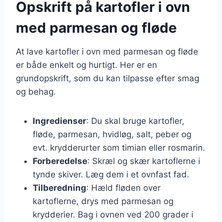
Opskrift på kartofler i ovn
med parmesan og fløde
At lave kartofler i ovn med parmesan og fløde
er både enkelt og hurtigt. Her er en
grundopskrift, som du kan tilpasse efter smag
og behag.
Ingredienser
: Du skal bruge kartofler,
fløde, parmesan, hvidløg, salt, peber og
evt. krydderurter som timian eller rosmarin.
Forberedelse
: Skræl og skær kartoflerne i
tynde skiver. Læg dem i et ovnfast fad.
Tilberedning
: Hæld fløden over
kartoflerne, drys med parmesan og
krydderier. Bag i ovnen ved 200 grader i