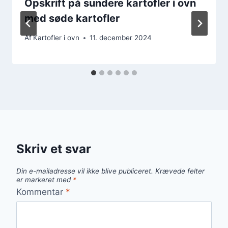
Opskrift på sundere kartofler i ovn
med søde kartofler
Af
Kartofler i ovn
11. december 2024
Skriv et svar
Din e-mailadresse vil ikke blive publiceret.
Krævede felter
er markeret med
*
Kommentar
*