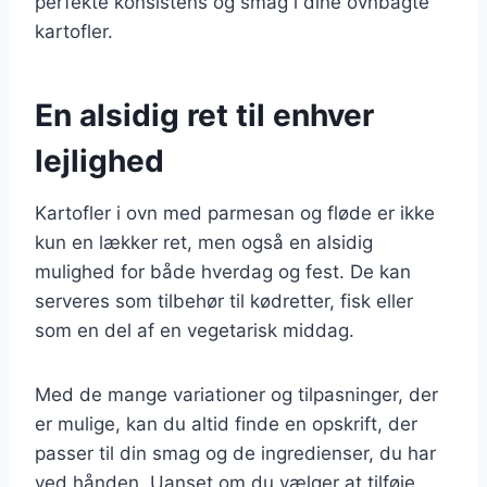
perfekte konsistens og smag i dine ovnbagte
kartofler.
En alsidig ret til enhver
lejlighed
Kartofler i ovn med parmesan og fløde er ikke
kun en lækker ret, men også en alsidig
mulighed for både hverdag og fest. De kan
serveres som tilbehør til kødretter, fisk eller
som en del af en vegetarisk middag.
Med de mange variationer og tilpasninger, der
er mulige, kan du altid finde en opskrift, der
passer til din smag og de ingredienser, du har
ved hånden. Uanset om du vælger at tilføje