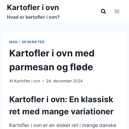
Fortsæt
Kartofler i ovn
til
Hvad er kartofler i ovn?
indhold
MAD
|
OPSKRIFTER
Kartofler i ovn med
parmesan og fløde
Af
Kartofler i ovn
24. december 2024
Kartofler i ovn: En klassisk
ret med mange variationer
Kartofler i ovn er en elsket ret i mange danske