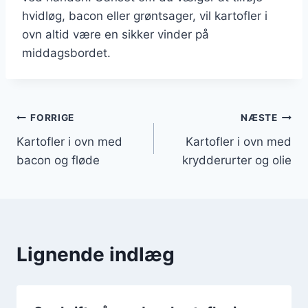
hvidløg, bacon eller grøntsager, vil kartofler i
ovn altid være en sikker vinder på
middagsbordet.
Indlægsnavigation
FORRIGE
NÆSTE
Kartofler i ovn med
Kartofler i ovn med
bacon og fløde
krydderurter og olie
Lignende indlæg