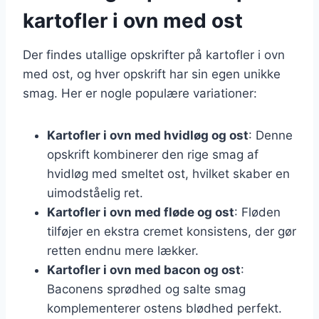
kartofler i ovn med ost
Der findes utallige opskrifter på kartofler i ovn
med ost, og hver opskrift har sin egen unikke
smag. Her er nogle populære variationer:
Kartofler i ovn med hvidløg og ost
: Denne
opskrift kombinerer den rige smag af
hvidløg med smeltet ost, hvilket skaber en
uimodståelig ret.
Kartofler i ovn med fløde og ost
: Fløden
tilføjer en ekstra cremet konsistens, der gør
retten endnu mere lækker.
Kartofler i ovn med bacon og ost
:
Baconens sprødhed og salte smag
komplementerer ostens blødhed perfekt.