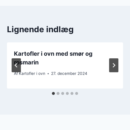
Lignende indlæg
Kartofler i ovn med smør og
rosmarin
Af
Kartofler i ovn
27. december 2024