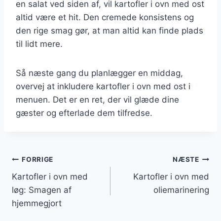
en salat ved siden af, vil kartofler i ovn med ost
altid være et hit. Den cremede konsistens og
den rige smag gør, at man altid kan finde plads
til lidt mere.
Så næste gang du planlægger en middag,
overvej at inkludere kartofler i ovn med ost i
menuen. Det er en ret, der vil glæde dine
gæster og efterlade dem tilfredse.
Indlægsnavigation
FORRIGE
NÆSTE
Kartofler i ovn med
Kartofler i ovn med
løg: Smagen af
oliemarinering
hjemmegjort