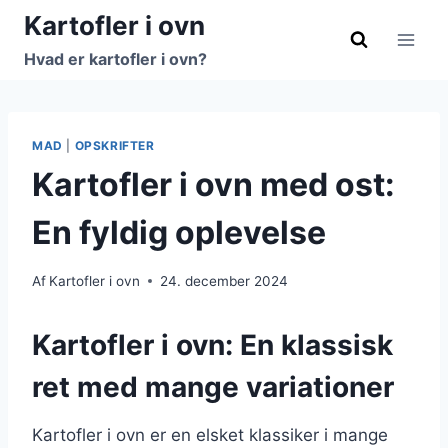
Fortsæt
Kartofler i ovn
til
Hvad er kartofler i ovn?
indhold
MAD
|
OPSKRIFTER
Kartofler i ovn med ost:
En fyldig oplevelse
Af
Kartofler i ovn
24. december 2024
Kartofler i ovn: En klassisk
ret med mange variationer
Kartofler i ovn er en elsket klassiker i mange