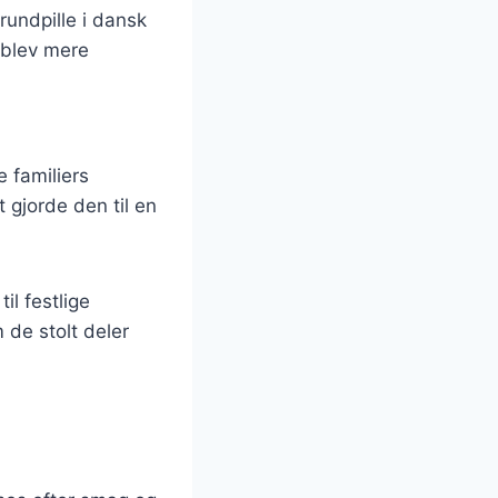
rundpille i dansk
 blev mere
 familiers
 gjorde den til en
il festlige
 de stolt deler