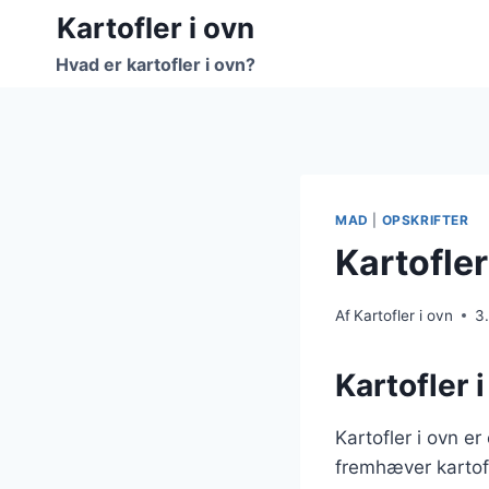
Fortsæt
Kartofler i ovn
til
Hvad er kartofler i ovn?
indhold
MAD
|
OPSKRIFTER
Kartofler
Af
Kartofler i ovn
3
Kartofler 
Kartofler i ovn e
fremhæver kartof