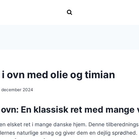
 i ovn med olie og timian
. december 2024
i ovn: En klassisk ret med mange 
r en elsket ret i mange danske hjem. Denne tilberednin
lernes naturlige smag og giver dem en dejlig sprødhed