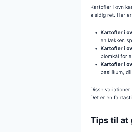
Kartofler i ovn k
alsidig ret. Her e
Kartofler i 
en lækker, sp
Kartofler i 
blomkål for e
Kartofler i 
basilikum, dil
Disse variationer
Det er en fantas
Tips til at