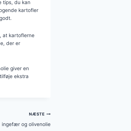
e tips, du kan
kogende kartofler
godt.
, at kartoflerne
e, der er
olie giver en
ilføje ekstra
NÆSTE
 ingefær og olivenolie