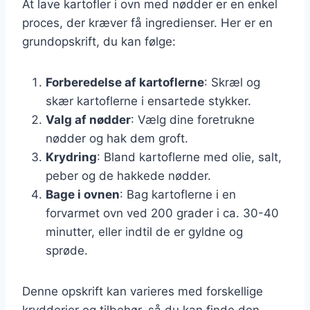
At lave kartofler i ovn med nødder er en enkel
proces, der kræver få ingredienser. Her er en
grundopskrift, du kan følge:
Forberedelse af kartoflerne
: Skræl og
skær kartoflerne i ensartede stykker.
Valg af nødder
: Vælg dine foretrukne
nødder og hak dem groft.
Krydring
: Bland kartoflerne med olie, salt,
peber og de hakkede nødder.
Bage i ovnen
: Bag kartoflerne i en
forvarmet ovn ved 200 grader i ca. 30-40
minutter, eller indtil de er gyldne og
sprøde.
Denne opskrift kan varieres med forskellige
krydderier og tilbehør, så du kan finde den