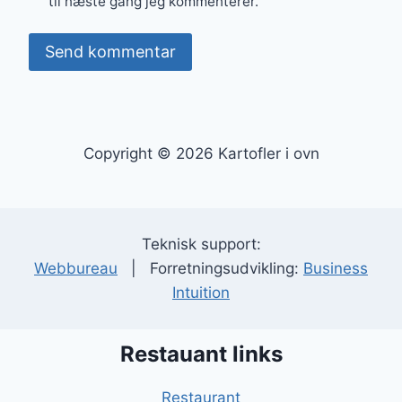
til næste gang jeg kommenterer.
Copyright © 2026 Kartofler i ovn
Teknisk support:
Webbureau
| Forretningsudvikling:
Business
Intuition
Restauant links
Restaurant