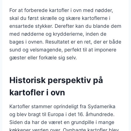
For at forberede kartofler i ovn med nødder,
skal du først skrælle og skære kartoflerne i
ensartede stykker. Derefter kan du blande dem
med nødderne og krydderierne, inden de
bages i ovnen. Resultatet er en ret, der er både
sund og velsmagende, perfekt til at imponere
gæster eller forkæle sig selv.
Historisk perspektiv på
kartofler i ovn
Kartofler stammer oprindeligt fra Sydamerika
og blev bragt til Europa i det 16. århundrede.
Siden da har de været en grundpille i mange
køkkener verden over. Ovnbagte kartofler blev