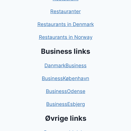
Restauranter
Restaurants in Denmark
Restaurants in Norway
Business links
DanmarkBusiness
BusinessKøbenhavn
BusinessOdense
BusinessEsbjerg
Øvrige links