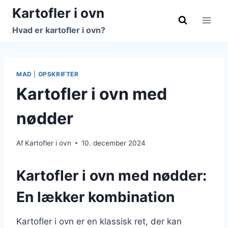
Fortsæt
Kartofler i ovn
til
Hvad er kartofler i ovn?
indhold
MAD
|
OPSKRIFTER
Kartofler i ovn med
nødder
Af
Kartofler i ovn
10. december 2024
Kartofler i ovn med nødder:
En lækker kombination
Kartofler i ovn er en klassisk ret, der kan