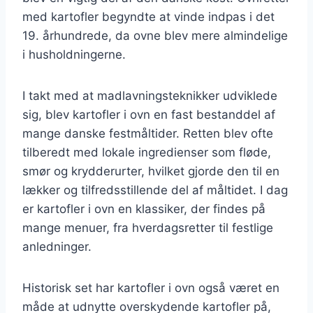
med kartofler begyndte at vinde indpas i det
19. århundrede, da ovne blev mere almindelige
i husholdningerne.
I takt med at madlavningsteknikker udviklede
sig, blev kartofler i ovn en fast bestanddel af
mange danske festmåltider. Retten blev ofte
tilberedt med lokale ingredienser som fløde,
smør og krydderurter, hvilket gjorde den til en
lækker og tilfredsstillende del af måltidet. I dag
er kartofler i ovn en klassiker, der findes på
mange menuer, fra hverdagsretter til festlige
anledninger.
Historisk set har kartofler i ovn også været en
måde at udnytte overskydende kartofler på,