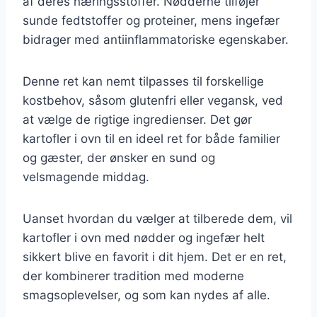
af deres næringsstoffer. Nødderne tilføjer
sunde fedtstoffer og proteiner, mens ingefær
bidrager med antiinflammatoriske egenskaber.
Denne ret kan nemt tilpasses til forskellige
kostbehov, såsom glutenfri eller vegansk, ved
at vælge de rigtige ingredienser. Det gør
kartofler i ovn til en ideel ret for både familier
og gæster, der ønsker en sund og
velsmagende middag.
Uanset hvordan du vælger at tilberede dem, vil
kartofler i ovn med nødder og ingefær helt
sikkert blive en favorit i dit hjem. Det er en ret,
der kombinerer tradition med moderne
smagsoplevelser, og som kan nydes af alle.