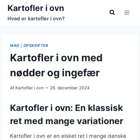
Fortsæt
Kartofler i ovn
til
Hvad er kartofler i ovn?
indhold
MAD
|
OPSKRIFTER
Kartofler i ovn med
nødder og ingefær
Af
Kartofler i ovn
26. december 2024
Kartofler i ovn: En klassisk
ret med mange variationer
Kartofler i ovn er en elsket ret i mange danske