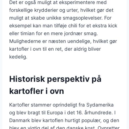
Det er også muligt at eksperimentere med
forskellige krydderier og urter, hvilket gør det
muligt at skabe unikke smagsoplevelser. For
eksempel kan man tilføje chili for et ekstra kick
eller timian for en mere jordnær smag.
Mulighederne er næsten uendelige, hvilket gør
kartofler i ovn til en ret, der aldrig bliver
kedelig.
Historisk perspektiv på
kartofler i ovn
Kartofler stammer oprindeligt fra Sydamerika
og blev bragt til Europa i det 16. århundrede. I
Danmark blev kartoflen hurtigt populær, og den
blev en vigtig del af den danske kost. Ovnretter