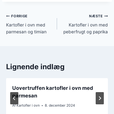
Indlægsnavigation
FORRIGE
NÆSTE
Kartofler i ovn med
Kartofler i ovn med
parmesan og timian
peberfrugt og paprika
Lignende indlæg
Uovertruffen kartofler i ovn med
parmesan
Af
Kartofler i ovn
8. december 2024