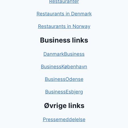
Restauranter
Restaurants in Denmark
Restaurants in Norway
Business links
DanmarkBusiness
BusinessKøbenhavn
BusinessOdense
BusinessEsbjerg
Øvrige links
Pressemeddelelse