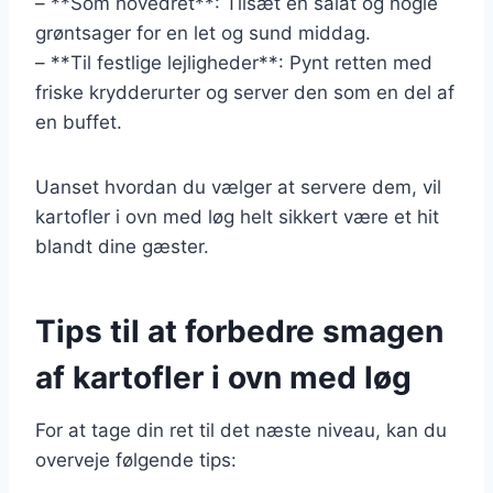
– **Som hovedret**: Tilsæt en salat og nogle
grøntsager for en let og sund middag.
– **Til festlige lejligheder**: Pynt retten med
friske krydderurter og server den som en del af
en buffet.
Uanset hvordan du vælger at servere dem, vil
kartofler i ovn med løg helt sikkert være et hit
blandt dine gæster.
Tips til at forbedre smagen
af kartofler i ovn med løg
For at tage din ret til det næste niveau, kan du
overveje følgende tips: