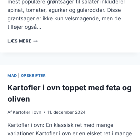
mest populære grøntsager til salater inkluderer
spinat, tomater, agurker og gulerødder. Disse
grøntsager er ikke kun velsmagende, men de
tilføjer også…
SUNDE
LÆS MERE
GRØNTSAGER
DER
PASSER
PERFEKT
SAMMEN
MAD
|
OPSKRIFTER
Kartofler i ovn toppet med feta og
oliven
Af
Kartofler i ovn
11. december 2024
Kartofler i ovn: En klassisk ret med mange
variationer Kartofler i ovn er en elsket ret i mange