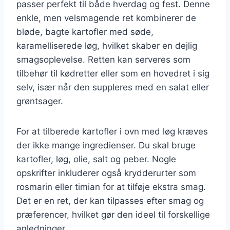
passer perfekt til både hverdag og fest. Denne
enkle, men velsmagende ret kombinerer de
bløde, bagte kartofler med søde,
karamelliserede løg, hvilket skaber en dejlig
smagsoplevelse. Retten kan serveres som
tilbehør til kødretter eller som en hovedret i sig
selv, især når den suppleres med en salat eller
grøntsager.
For at tilberede kartofler i ovn med løg kræves
der ikke mange ingredienser. Du skal bruge
kartofler, løg, olie, salt og peber. Nogle
opskrifter inkluderer også krydderurter som
rosmarin eller timian for at tilføje ekstra smag.
Det er en ret, der kan tilpasses efter smag og
præferencer, hvilket gør den ideel til forskellige
anledninger.