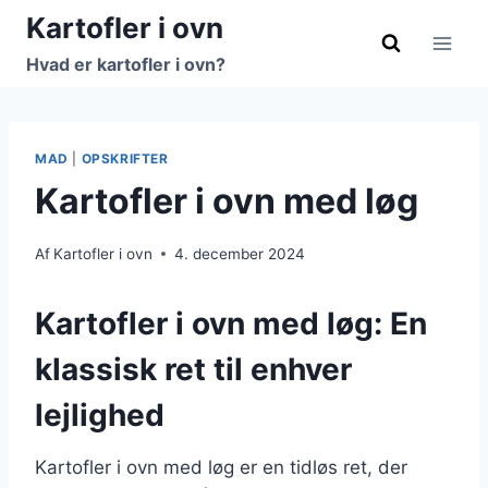
Fortsæt
Kartofler i ovn
til
Hvad er kartofler i ovn?
indhold
MAD
|
OPSKRIFTER
Kartofler i ovn med løg
Af
Kartofler i ovn
4. december 2024
Kartofler i ovn med løg: En
klassisk ret til enhver
lejlighed
Kartofler i ovn med løg er en tidløs ret, der