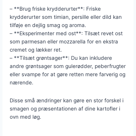
– **Brug friske krydderurter**: Friske
krydderurter som timian, persille eller dild kan
tilføje en dejlig smag og aroma.
– **Eksperimenter med ost**: Tilsæt revet ost
som parmesan eller mozzarella for en ekstra
cremet og lækker ret.
– **Tilsæt grøntsager**: Du kan inkludere
andre grøntsager som gulerødder, peberfrugter
eller svampe for at gøre retten mere farverig og
nærende.
Disse små ændringer kan gøre en stor forskel i
smagen og præsentationen af dine kartofler i
ovn med løg.