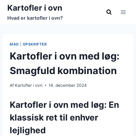
Fortsæt
Kartofler i ovn
til
Hvad er kartofler i ovn?
indhold
MAD
|
OPSKRIFTER
Kartofler i ovn med løg:
Smagfuld kombination
Af
Kartofler i ovn
14. december 2024
Kartofler i ovn med løg: En
klassisk ret til enhver
lejlighed