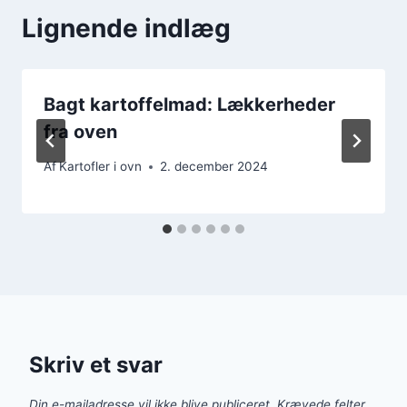
Lignende indlæg
Bagt kartoffelmad: Lækkerheder
fra oven
Af
Kartofler i ovn
2. december 2024
Skriv et svar
Din e-mailadresse vil ikke blive publiceret.
Krævede felter