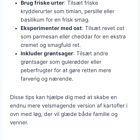
Brug friske urter
: Tilsæt friske
krydderurter som timian, persille eller
basilikum for en frisk smag.
Eksperimenter med ost
: Tilsæt revet ost
som parmesan eller cheddar for en ekstra
cremet og smagfuld ret.
Inkluder grøntsager
: Tilsæt andre
grøntsager som gulerødder eller
peberfrugter for at gøre retten mere
farverig og nærende.
Disse tips kan hjælpe dig med at skabe en
endnu mere velsmagende version af kartofler i
ovn med løg, der vil glæde både familie og
venner.