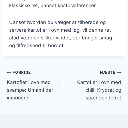
klassiske ret, uanset kostpræferencer.
Uanset hvordan du vælger at tilberede og
servere kartofler i ovn med løg, vil denne ret
altid være en sikker vinder, der bringer smag
og tilfredshed til bordet.
Indlægsnavigation
FORRIGE
NÆSTE
Kartofler i ovn med
Kartofler i ovn med
svampe: Umami der
chili: Krydret og
imponerer
spændende ret