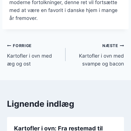
moderne fortolkninger, denne ret vil fortsætte
med at være en favorit i danske hjem i mange
år fremover.
Indlægsnavigation
FORRIGE
NÆSTE
Kartofler i ovn med
Kartofler i ovn med
æg og ost
svampe og bacon
Lignende indlæg
Kartofler i ovn: Fra restemad til