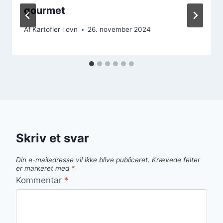
gourmet
Af
Kartofler i ovn
26. november 2024
Skriv et svar
Din e-mailadresse vil ikke blive publiceret.
Krævede felter
er markeret med
*
Kommentar
*