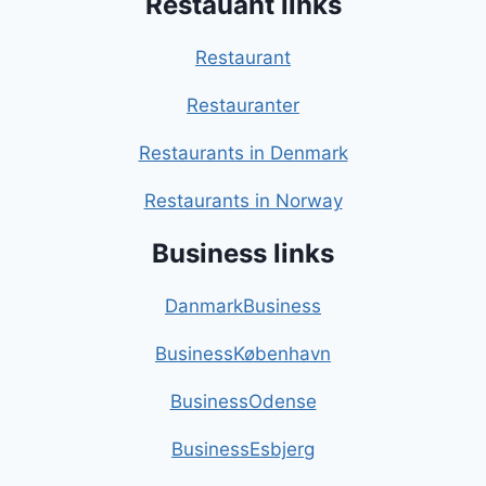
Restauant links
Restaurant
Restauranter
Restaurants in Denmark
Restaurants in Norway
Business links
DanmarkBusiness
BusinessKøbenhavn
BusinessOdense
BusinessEsbjerg