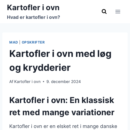
Fortsæt
Kartofler i ovn
til
Hvad er kartofler i ovn?
indhold
MAD
|
OPSKRIFTER
Kartofler i ovn med løg
og krydderier
Af
Kartofler i ovn
9. december 2024
Kartofler i ovn: En klassisk
ret med mange variationer
Kartofler i ovn er en elsket ret i mange danske