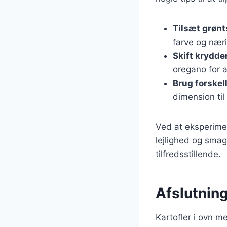
Tilsæt grøn
farve og nær
Skift krydde
oregano for 
Brug forskell
dimension til 
Ved at eksperimen
lejlighed og smag
tilfredsstillende.
Afslutning
Kartofler i ovn 