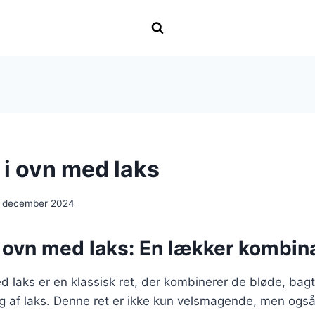
 i ovn med laks
. december 2024
i ovn med laks: En lækker kombin
ed laks er en klassisk ret, der kombinerer de bløde, bag
g af laks. Denne ret er ikke kun velsmagende, men ogs