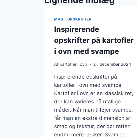
Lignende indlæg
MAD
|
OPSKRIFTER
Inspirerende
opskrifter på kartofler
i ovn med svampe
Af
Kartofler i ovn
21. december 2024
Inspirerende opskrifter på
kartofler i ovn med svampe
Kartofler i ovn er en klassisk ret,
der kan varieres på utallige
måder. Når man tilføjer svampe,
får man en ekstra dimension af
smag og tekstur, der gør retten
endnu mere lækker. Svampe