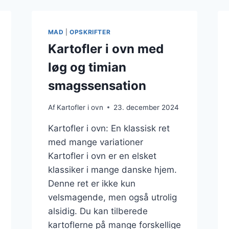
MAD
|
OPSKRIFTER
Kartofler i ovn med
løg og timian
smagssensation
Af
Kartofler i ovn
23. december 2024
Kartofler i ovn: En klassisk ret
med mange variationer
Kartofler i ovn er en elsket
klassiker i mange danske hjem.
Denne ret er ikke kun
velsmagende, men også utrolig
alsidig. Du kan tilberede
kartoflerne på mange forskellige