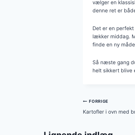
vælger en klassis
denne ret er både
Det er en perfekt
lækker middag. Me
finde en ny måde 
Så næste gang du 
helt sikkert blive 
Indlægsnavi
FORRIGE
Kartofler i ovn med b