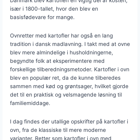
Danmark blev kartoflen en vigtig del af kosten,
især i 1800-tallet, hvor den blev en
basisfødevare for mange.
Ovnretter med kartofler har også en lang
tradition i dansk madlavning. I takt med at ovne
blev mere almindelige i husholdningerne,
begyndte folk at eksperimentere med
forskellige tilberedningsmetoder. Kartofler i ovn
blev en populær ret, da de kunne tilberedes
sammen med kød og grøntsager, hvilket gjorde
det til en praktisk og velsmagende løsning til
familiemiddage.
I dag findes der utallige opskrifter på kartofler i
ovn, fra de klassiske til mere moderne
varianter. Retter som kartofler i ovn med