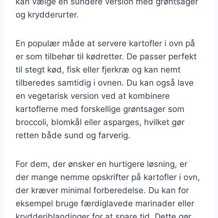
kan vælge en sundere version med grøntsager
og krydderurter.
En populær måde at servere kartofler i ovn på
er som tilbehør til kødretter. De passer perfekt
til stegt kød, fisk eller fjerkræ og kan nemt
tilberedes samtidig i ovnen. Du kan også lave
en vegetarisk version ved at kombinere
kartoflerne med forskellige grøntsager som
broccoli, blomkål eller asparges, hvilket gør
retten både sund og farverig.
For dem, der ønsker en hurtigere løsning, er
der mange nemme opskrifter på kartofler i ovn,
der kræver minimal forberedelse. Du kan for
eksempel bruge færdiglavede marinader eller
krydderiblandinger for at spare tid. Dette gør