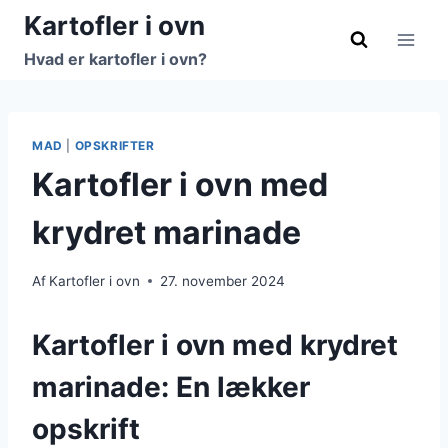
Fortsæt
Kartofler i ovn
til
Hvad er kartofler i ovn?
indhold
MAD
|
OPSKRIFTER
Kartofler i ovn med
krydret marinade
Af
Kartofler i ovn
27. november 2024
Kartofler i ovn med krydret
marinade: En lækker
opskrift