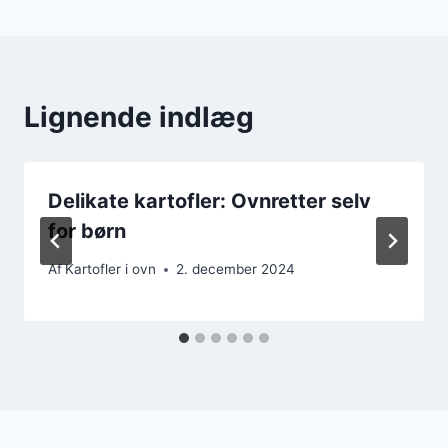
Lignende indlæg
Delikate kartofler: Ovnretter selv
for børn
Af
Kartofler i ovn
2. december 2024