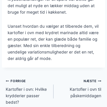
det muligt at nyde en lækker middag uden at
bruge for meget tid i køkkenet.
Uanset hvordan du vælger at tilberede dem, vil
kartofler i ovn med krydret marinade altid være
en populær ret, der kan glæde både familie og
gæster. Med sin enkle tilberedning og
uendelige variationsmuligheder er det en ret,
der aldrig går af mode.
Indlægsnavigation
FORRIGE
NÆSTE
Kartofler i ovn: Hvilke
Kartofler i ovn til
krydderier passer
påskemiddagen
bedst?