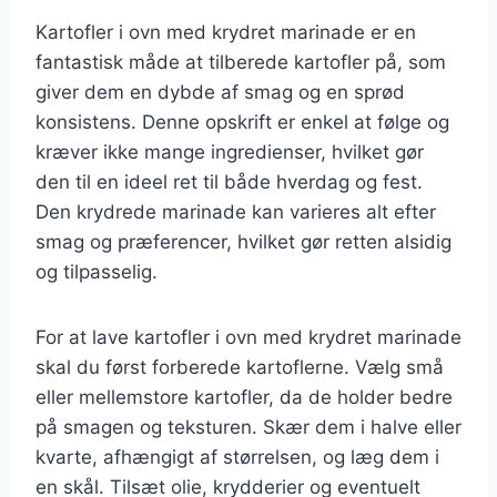
Kartofler i ovn med krydret marinade er en
fantastisk måde at tilberede kartofler på, som
giver dem en dybde af smag og en sprød
konsistens. Denne opskrift er enkel at følge og
kræver ikke mange ingredienser, hvilket gør
den til en ideel ret til både hverdag og fest.
Den krydrede marinade kan varieres alt efter
smag og præferencer, hvilket gør retten alsidig
og tilpasselig.
For at lave kartofler i ovn med krydret marinade
skal du først forberede kartoflerne. Vælg små
eller mellemstore kartofler, da de holder bedre
på smagen og teksturen. Skær dem i halve eller
kvarte, afhængigt af størrelsen, og læg dem i
en skål. Tilsæt olie, krydderier og eventuelt