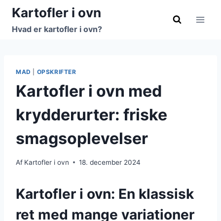
Fortsæt
Kartofler i ovn
til
Hvad er kartofler i ovn?
indhold
MAD
|
OPSKRIFTER
Kartofler i ovn med
krydderurter: friske
smagsoplevelser
Af
Kartofler i ovn
18. december 2024
Kartofler i ovn: En klassisk
ret med mange variationer