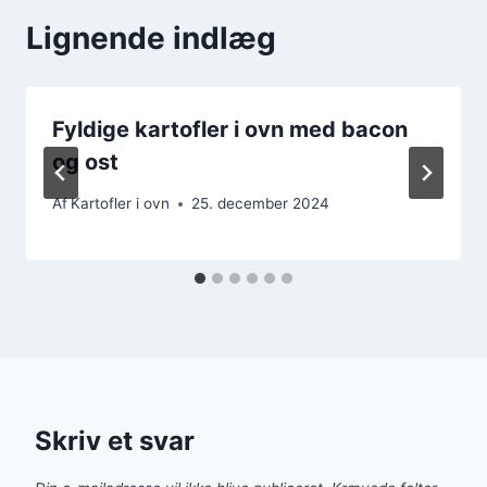
Lignende indlæg
Fyldige kartofler i ovn med bacon
og ost
Af
Kartofler i ovn
25. december 2024
Skriv et svar