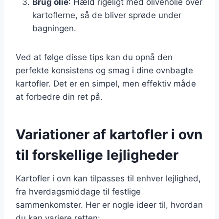
Brug olie
: Hæld rigeligt med olivenolie over
kartoflerne, så de bliver sprøde under
bagningen.
Ved at følge disse tips kan du opnå den
perfekte konsistens og smag i dine ovnbagte
kartofler. Det er en simpel, men effektiv måde
at forbedre din ret på.
Variationer af kartofler i ovn
til forskellige lejligheder
Kartofler i ovn kan tilpasses til enhver lejlighed,
fra hverdagsmiddage til festlige
sammenkomster. Her er nogle ideer til, hvordan
du kan variere retten: