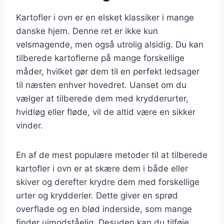
Kartofler i ovn er en elsket klassiker i mange
danske hjem. Denne ret er ikke kun
velsmagende, men også utrolig alsidig. Du kan
tilberede kartoflerne på mange forskellige
måder, hvilket gør dem til en perfekt ledsager
til næsten enhver hovedret. Uanset om du
vælger at tilberede dem med krydderurter,
hvidløg eller fløde, vil de altid være en sikker
vinder.
En af de mest populære metoder til at tilberede
kartofler i ovn er at skære dem i både eller
skiver og derefter krydre dem med forskellige
urter og krydderier. Dette giver en sprød
overflade og en blød inderside, som mange
finder uimodståelig. Desuden kan du tilføje