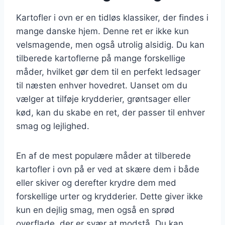
Kartofler i ovn er en tidløs klassiker, der findes i
mange danske hjem. Denne ret er ikke kun
velsmagende, men også utrolig alsidig. Du kan
tilberede kartoflerne på mange forskellige
måder, hvilket gør dem til en perfekt ledsager
til næsten enhver hovedret. Uanset om du
vælger at tilføje krydderier, grøntsager eller
kød, kan du skabe en ret, der passer til enhver
smag og lejlighed.
En af de mest populære måder at tilberede
kartofler i ovn på er ved at skære dem i både
eller skiver og derefter krydre dem med
forskellige urter og krydderier. Dette giver ikke
kun en dejlig smag, men også en sprød
overflade, der er svær at modstå. Du kan