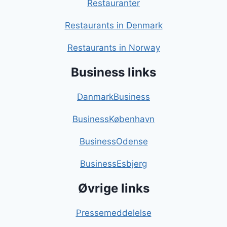
Restauranter
Restaurants in Denmark
Restaurants in Norway
Business links
DanmarkBusiness
BusinessKøbenhavn
BusinessOdense
BusinessEsbjerg
Øvrige links
Pressemeddelelse