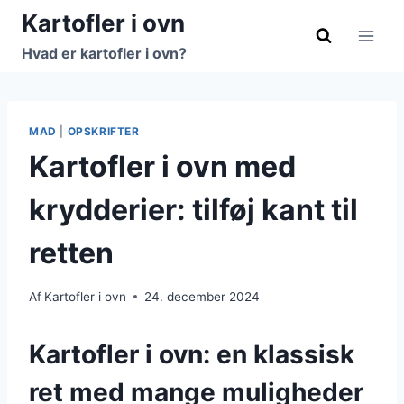
Fortsæt
Kartofler i ovn
til
Hvad er kartofler i ovn?
indhold
MAD
|
OPSKRIFTER
Kartofler i ovn med
krydderier: tilføj kant til
retten
Af
Kartofler i ovn
24. december 2024
Kartofler i ovn: en klassisk
ret med mange muligheder