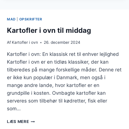
MED
FLØDESOVS
OG
MAD
|
OPSKRIFTER
GRØNTSAGER
Kartofler i ovn til middag
Af
Kartofler i ovn
26. december 2024
Kartofler i ovn: En klassisk ret til enhver lejlighed
Kartofler i ovn er en tidløs klassiker, der kan
tilberedes på mange forskellige måder. Denne ret
er ikke kun populær i Danmark, men også i
mange andre lande, hvor kartofler er en
grundpille i kosten. Ovnbagte kartofler kan
serveres som tilbehør til kødretter, fisk eller
som…
KARTOFLER
LÆS MERE
I