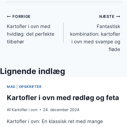
Indlægsnavigation
FORRIGE
NÆSTE
Kartofler i ovn med
Fantastisk
hvidløg: det perfekte
kombination: kartofler
tilbehør
i ovn med svampe og
fløde
Lignende indlæg
MAD
|
OPSKRIFTER
Kartofler i ovn med rødløg og feta
Af
Kartofler i ovn
24. december 2024
Kartofler i ovn: En klassisk ret med mange