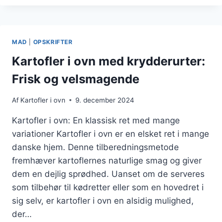
OVN
TIL
MIDDAG
MAD
|
OPSKRIFTER
Kartofler i ovn med krydderurter:
Frisk og velsmagende
Af
Kartofler i ovn
9. december 2024
Kartofler i ovn: En klassisk ret med mange
variationer Kartofler i ovn er en elsket ret i mange
danske hjem. Denne tilberedningsmetode
fremhæver kartoflernes naturlige smag og giver
dem en dejlig sprødhed. Uanset om de serveres
som tilbehør til kødretter eller som en hovedret i
sig selv, er kartofler i ovn en alsidig mulighed,
der…