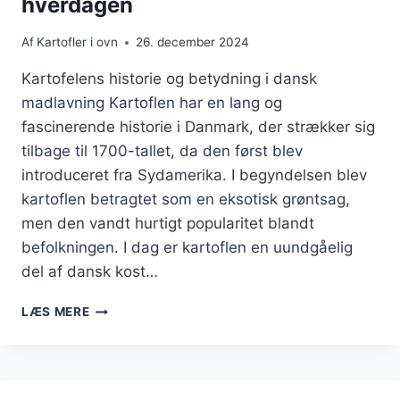
hverdagen
Af
Kartofler i ovn
26. december 2024
Kartofelens historie og betydning i dansk
madlavning Kartoflen har en lang og
fascinerende historie i Danmark, der strækker sig
tilbage til 1700-tallet, da den først blev
introduceret fra Sydamerika. I begyndelsen blev
kartoflen betragtet som en eksotisk grøntsag,
men den vandt hurtigt popularitet blandt
befolkningen. I dag er kartoflen en uundgåelig
del af dansk kost…
KARTOFFEL
LÆS MERE
I
OVN:
NEM
OPSKRIFT