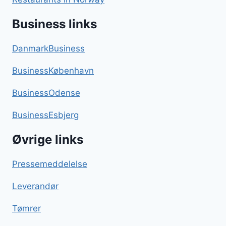
Business links
DanmarkBusiness
BusinessKøbenhavn
BusinessOdense
BusinessEsbjerg
Øvrige links
Pressemeddelelse
Leverandør
Tømrer