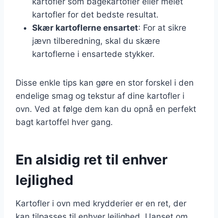
kartofler som bagekartofler eller melet
kartofler for det bedste resultat.
Skær kartoflerne ensartet
: For at sikre
jævn tilberedning, skal du skære
kartoflerne i ensartede stykker.
Disse enkle tips kan gøre en stor forskel i den
endelige smag og tekstur af dine kartofler i
ovn. Ved at følge dem kan du opnå en perfekt
bagt kartoffel hver gang.
En alsidig ret til enhver
lejlighed
Kartofler i ovn med krydderier er en ret, der
kan tilpasses til enhver lejlighed. Uanset om