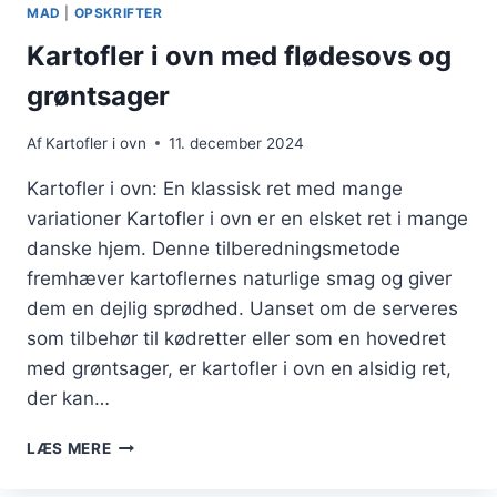
TIL
MAD
|
OPSKRIFTER
HVERDAGEN
Kartofler i ovn med flødesovs og
grøntsager
Af
Kartofler i ovn
11. december 2024
Kartofler i ovn: En klassisk ret med mange
variationer Kartofler i ovn er en elsket ret i mange
danske hjem. Denne tilberedningsmetode
fremhæver kartoflernes naturlige smag og giver
dem en dejlig sprødhed. Uanset om de serveres
som tilbehør til kødretter eller som en hovedret
med grøntsager, er kartofler i ovn en alsidig ret,
der kan…
KARTOFLER
LÆS MERE
I
OVN