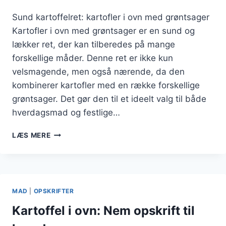
Sund kartoffelret: kartofler i ovn med grøntsager
Kartofler i ovn med grøntsager er en sund og
lækker ret, der kan tilberedes på mange
forskellige måder. Denne ret er ikke kun
velsmagende, men også nærende, da den
kombinerer kartofler med en række forskellige
grøntsager. Det gør den til et ideelt valg til både
hverdagsmad og festlige…
SUND
LÆS MERE
KARTOFFELRET:
KARTOFLER
I
OVN
MED
MAD
|
OPSKRIFTER
GRØNTSAGER
Kartoffel i ovn: Nem opskrift til