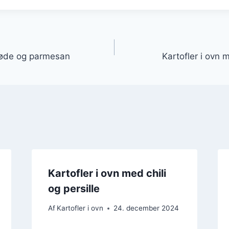
gation
fløde og parmesan
Kartofler i ovn
Kartofler i ovn med chili
og persille
Af
Kartofler i ovn
24. december 2024