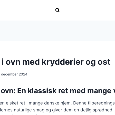
 i ovn med krydderier og ost
. december 2024
i ovn: En klassisk ret med mange 
r en elsket ret i mange danske hjem. Denne tilberednin
lernes naturlige smag og giver dem en dejlig sprødhed