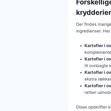
Forskellig
krydderie
Der findes mange o
ingredienser. Her
Kartofler i 
komplementer
Kartofler i 
til ovnbagte k
Kartofler i 
ekstra lækker
Kartofler i 
retten uimods
Disse opskrifter k