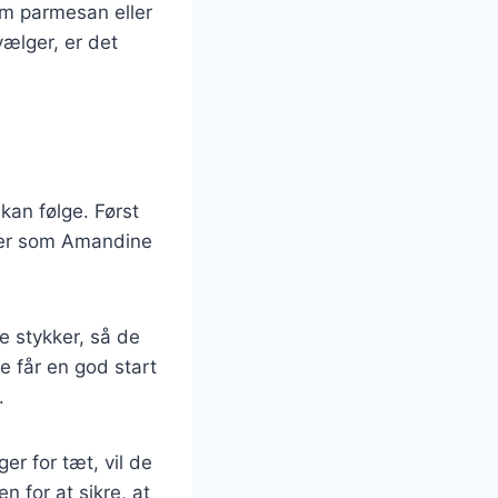
om parmesan eller
vælger, er det
 kan følge. Først
fler som Amandine
e stykker, så de
e får en god start
.
er for tæt, vil de
 for at sikre, at