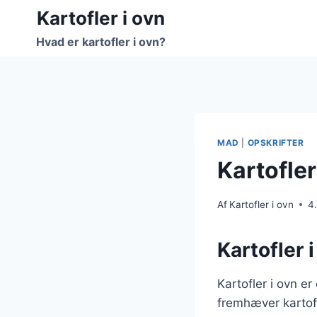
Fortsæt
Kartofler i ovn
til
Hvad er kartofler i ovn?
indhold
MAD
|
OPSKRIFTER
Kartofler
Af
Kartofler i ovn
4
Kartofler 
Kartofler i ovn e
fremhæver kartof