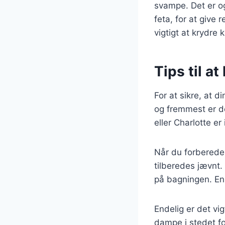
svampe. Det er o
feta, for at give
vigtigt at krydre
Tips til at
For at sikre, at d
og fremmest er de
eller Charlotte er
Når du forbereder
tilberedes jævnt.
på bagningen. En 
Endelig er det vig
dampe i stedet fo