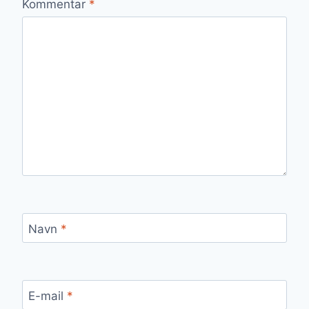
Kommentar
*
Navn
*
E-mail
*