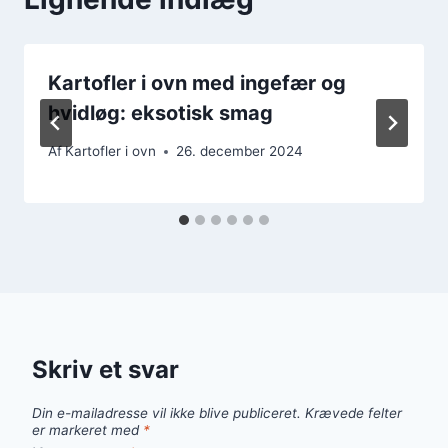
Kartofler i ovn med ingefær og
hvidløg: eksotisk smag
Af
Kartofler i ovn
26. december 2024
Skriv et svar
Din e-mailadresse vil ikke blive publiceret.
Krævede felter
er markeret med
*