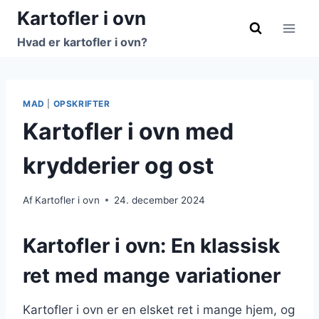
Fortsæt
Kartofler i ovn
til
Hvad er kartofler i ovn?
indhold
MAD
|
OPSKRIFTER
Kartofler i ovn med
krydderier og ost
Af
Kartofler i ovn
24. december 2024
Kartofler i ovn: En klassisk
ret med mange variationer
Kartofler i ovn er en elsket ret i mange hjem, og