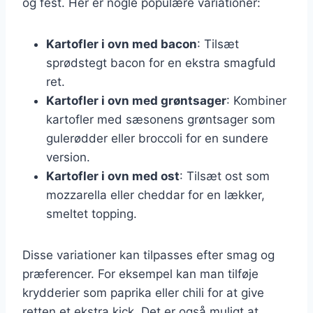
og fest. Her er nogle populære variationer:
Kartofler i ovn med bacon
: Tilsæt
sprødstegt bacon for en ekstra smagfuld
ret.
Kartofler i ovn med grøntsager
: Kombiner
kartofler med sæsonens grøntsager som
gulerødder eller broccoli for en sundere
version.
Kartofler i ovn med ost
: Tilsæt ost som
mozzarella eller cheddar for en lækker,
smeltet topping.
Disse variationer kan tilpasses efter smag og
præferencer. For eksempel kan man tilføje
krydderier som paprika eller chili for at give
retten et ekstra kick. Det er også muligt at