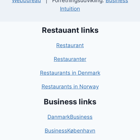
Webbureau
| Forretningsudvikling:
Business
Intuition
Restauant links
Restaurant
Restauranter
Restaurants in Denmark
Restaurants in Norway
Business links
DanmarkBusiness
BusinessKøbenhavn