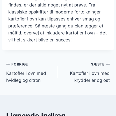
findes, er der altid noget nyt at prøve. Fra
klassiske opskrifter til moderne fortolkninger,
kartofler i ovn kan tilpasses enhver smag og
præference. Så næste gang du planlægger et
måltid, overvej at inkludere kartofler i ovn – det
vil helt sikkert blive en succes!
Indlægsnavigation
FORRIGE
NÆSTE
Kartofler i ovn med
Kartofler i ovn med
hvidløg og citron
krydderier og ost
Lignende indlæg