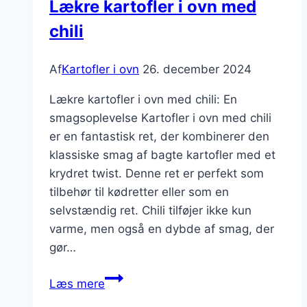
Lækre kartofler i ovn med
chili
Af
Kartofler i ovn
26. december 2024
Lækre kartofler i ovn med chili: En
smagsoplevelse Kartofler i ovn med chili
er en fantastisk ret, der kombinerer den
klassiske smag af bagte kartofler med et
krydret twist. Denne ret er perfekt som
tilbehør til kødretter eller som en
selvstændig ret. Chili tilføjer ikke kun
varme, men også en dybde af smag, der
gør…
Lækre
Læs mere
kartofler