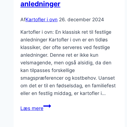
anledninger
Af
Kartofler i ovn
26. december 2024
Kartofler i ovn: En klassisk ret til festlige
anledninger Kartofler i ovn er en tidløs
klassiker, der ofte serveres ved festlige
anledninger. Denne ret er ikke kun
velsmagende, men også alsidig, da den
kan tilpasses forskellige
smagspræferencer og kostbehov. Uanset
om det er til en fødselsdag, en familiefest
eller en festlig middag, er kartofler i…
Kartofler
Læs mere
i
ovn