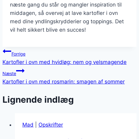
næste gang du står og mangler inspiration til
middagen, så overvej at lave kartofler i ovn
med dine yndlingskrydderier og toppings. Det
vil helt sikkert blive en succes!
Indlægsnavigation
Forrige
Kartofler i ovn med hvidløg: nem og velsmagende
Næste
Kartofler i ovn med rosmarin: smagen af sommer
Lignende indlæg
Mad
|
Opskrifter