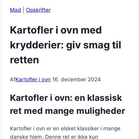
Mad
|
Opskrifter
Kartofler i ovn med
krydderier: giv smag til
retten
Af
Kartofler i ovn
16. december 2024
Kartofler i ovn: en klassisk
ret med mange muligheder
Kartofler i ovn er en elsket klassiker i mange
danske hjem. Denne ret er ikke kun