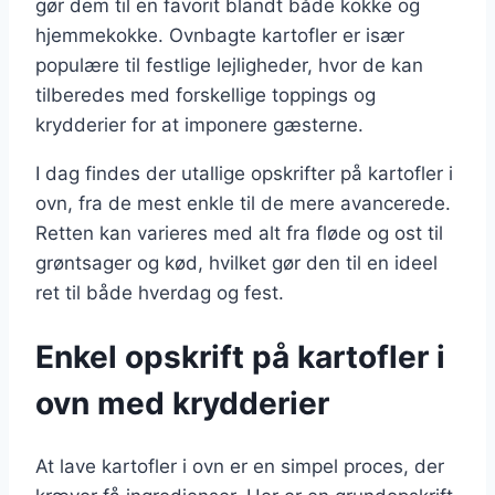
gør dem til en favorit blandt både kokke og
hjemmekokke. Ovnbagte kartofler er især
populære til festlige lejligheder, hvor de kan
tilberedes med forskellige toppings og
krydderier for at imponere gæsterne.
I dag findes der utallige opskrifter på kartofler i
ovn, fra de mest enkle til de mere avancerede.
Retten kan varieres med alt fra fløde og ost til
grøntsager og kød, hvilket gør den til en ideel
ret til både hverdag og fest.
Enkel opskrift på kartofler i
ovn med krydderier
At lave kartofler i ovn er en simpel proces, der