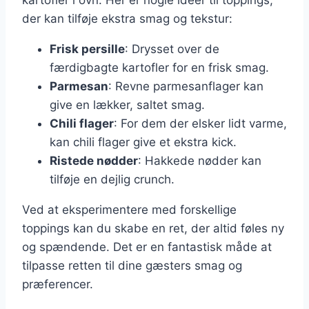
kartofler i ovn. Her er nogle ideer til toppings,
der kan tilføje ekstra smag og tekstur:
Frisk persille
: Drysset over de
færdigbagte kartofler for en frisk smag.
Parmesan
: Revne parmesanflager kan
give en lækker, saltet smag.
Chili flager
: For dem der elsker lidt varme,
kan chili flager give et ekstra kick.
Ristede nødder
: Hakkede nødder kan
tilføje en dejlig crunch.
Ved at eksperimentere med forskellige
toppings kan du skabe en ret, der altid føles ny
og spændende. Det er en fantastisk måde at
tilpasse retten til dine gæsters smag og
præferencer.