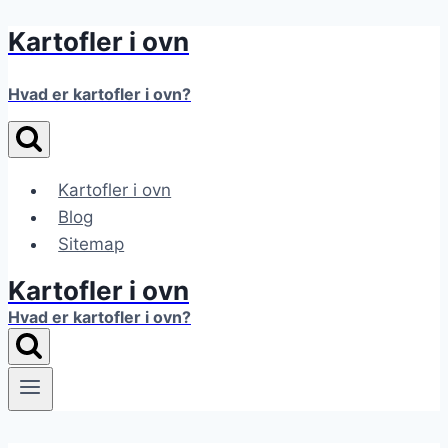
Kartofler i ovn
Fortsæt
til
indhold
Hvad er kartofler i ovn?
Kartofler i ovn
Blog
Sitemap
Kartofler i ovn
Hvad er kartofler i ovn?