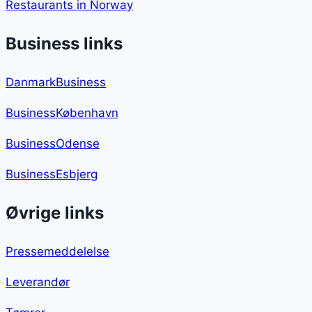
Restaurants in Norway
Business links
DanmarkBusiness
BusinessKøbenhavn
BusinessOdense
BusinessEsbjerg
Øvrige links
Pressemeddelelse
Leverandør