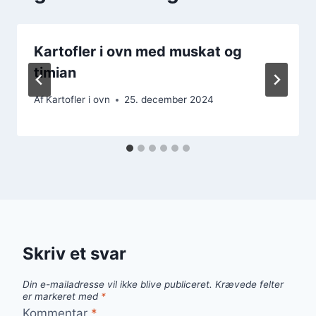
Kartofler i ovn med muskat og
timian
Af
Kartofler i ovn
25. december 2024
Skriv et svar
Din e-mailadresse vil ikke blive publiceret.
Krævede felter
er markeret med
*
Kommentar
*