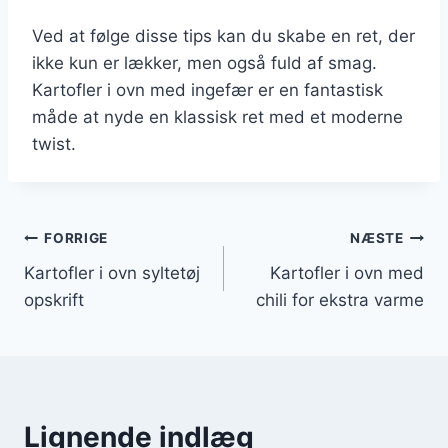
Ved at følge disse tips kan du skabe en ret, der
ikke kun er lækker, men også fuld af smag.
Kartofler i ovn med ingefær er en fantastisk
måde at nyde en klassisk ret med et moderne
twist.
Indlægsnavigation
FORRIGE
NÆSTE
Kartofler i ovn syltetøj
Kartofler i ovn med
opskrift
chili for ekstra varme
Lignende indlæg