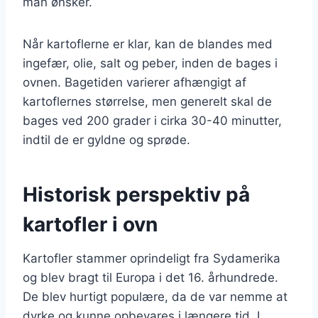
man ønsker.
Når kartoflerne er klar, kan de blandes med
ingefær, olie, salt og peber, inden de bages i
ovnen. Bagetiden varierer afhængigt af
kartoflernes størrelse, men generelt skal de
bages ved 200 grader i cirka 30-40 minutter,
indtil de er gyldne og sprøde.
Historisk perspektiv på
kartofler i ovn
Kartofler stammer oprindeligt fra Sydamerika
og blev bragt til Europa i det 16. århundrede.
De blev hurtigt populære, da de var nemme at
dyrke og kunne opbevares i længere tid. I