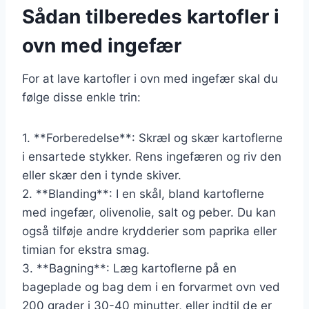
Sådan tilberedes kartofler i
ovn med ingefær
For at lave kartofler i ovn med ingefær skal du
følge disse enkle trin:
1. **Forberedelse**: Skræl og skær kartoflerne
i ensartede stykker. Rens ingefæren og riv den
eller skær den i tynde skiver.
2. **Blanding**: I en skål, bland kartoflerne
med ingefær, olivenolie, salt og peber. Du kan
også tilføje andre krydderier som paprika eller
timian for ekstra smag.
3. **Bagning**: Læg kartoflerne på en
bageplade og bag dem i en forvarmet ovn ved
200 grader i 30-40 minutter, eller indtil de er