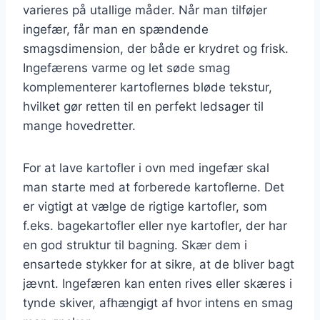
varieres på utallige måder. Når man tilføjer
ingefær, får man en spændende
smagsdimension, der både er krydret og frisk.
Ingefærens varme og let søde smag
komplementerer kartoflernes bløde tekstur,
hvilket gør retten til en perfekt ledsager til
mange hovedretter.
For at lave kartofler i ovn med ingefær skal
man starte med at forberede kartoflerne. Det
er vigtigt at vælge de rigtige kartofler, som
f.eks. bagekartofler eller nye kartofler, der har
en god struktur til bagning. Skær dem i
ensartede stykker for at sikre, at de bliver bagt
jævnt. Ingefæren kan enten rives eller skæres i
tynde skiver, afhængigt af hvor intens en smag