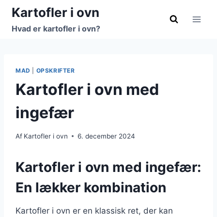
Fortsæt
Kartofler i ovn
til
Hvad er kartofler i ovn?
indhold
MAD
|
OPSKRIFTER
Kartofler i ovn med
ingefær
Af
Kartofler i ovn
6. december 2024
Kartofler i ovn med ingefær:
En lækker kombination
Kartofler i ovn er en klassisk ret, der kan