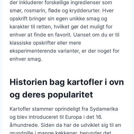
der inkluderer forskellige ingredienser som
smør, rosmarin, fløde og krydderurter. Hver
opskrift bringer sin egen unikke smag og
karakter til retten, hvilket gør det muligt for
enhver at finde en favorit. Uanset om du er til
klassiske opskrifter eller mere
eksperimenterende varianter, er der noget for
enhver smag.
Historien bag kartofler i ovn
og deres popularitet
Kartofler stammer oprindeligt fra Sydamerika
og blev introduceret til Europa i det 16.
århundrede. Siden da har de udviklet sig til en
grundpille i mange køkkener, herunder det