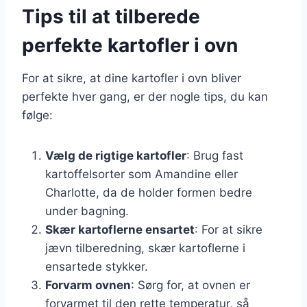
Tips til at tilberede
perfekte kartofler i ovn
For at sikre, at dine kartofler i ovn bliver
perfekte hver gang, er der nogle tips, du kan
følge:
Vælg de rigtige kartofler
: Brug fast
kartoffelsorter som Amandine eller
Charlotte, da de holder formen bedre
under bagning.
Skær kartoflerne ensartet
: For at sikre
jævn tilberedning, skær kartoflerne i
ensartede stykker.
Forvarm ovnen
: Sørg for, at ovnen er
forvarmet til den rette temperatur, så