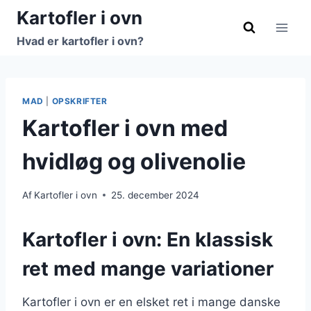
Fortsæt
Kartofler i ovn
til
Hvad er kartofler i ovn?
indhold
MAD
|
OPSKRIFTER
Kartofler i ovn med
hvidløg og olivenolie
Af
Kartofler i ovn
25. december 2024
Kartofler i ovn: En klassisk
ret med mange variationer
Kartofler i ovn er en elsket ret i mange danske