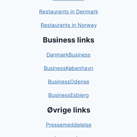
Restaurants in Denmark
Restaurants in Norway
Business links
DanmarkBusiness
BusinessKøbenhavn
BusinessOdense
BusinessEsbjerg
Øvrige links
Pressemeddelelse