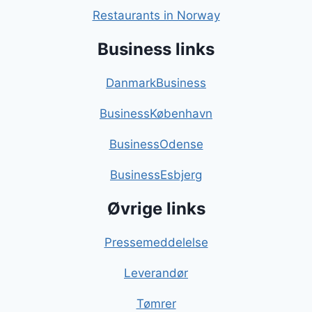
Restaurants in Norway
Business links
DanmarkBusiness
BusinessKøbenhavn
BusinessOdense
BusinessEsbjerg
Øvrige links
Pressemeddelelse
Leverandør
Tømrer