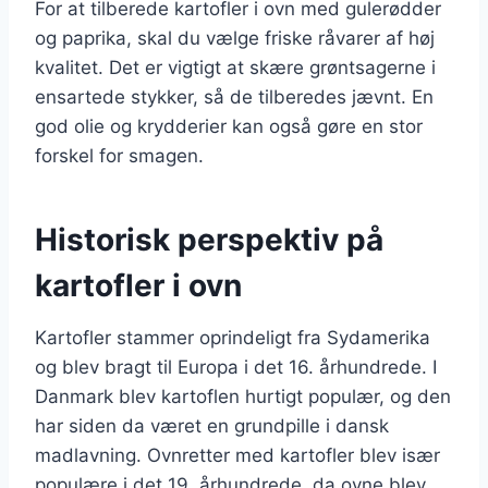
For at tilberede kartofler i ovn med gulerødder
og paprika, skal du vælge friske råvarer af høj
kvalitet. Det er vigtigt at skære grøntsagerne i
ensartede stykker, så de tilberedes jævnt. En
god olie og krydderier kan også gøre en stor
forskel for smagen.
Historisk perspektiv på
kartofler i ovn
Kartofler stammer oprindeligt fra Sydamerika
og blev bragt til Europa i det 16. århundrede. I
Danmark blev kartoflen hurtigt populær, og den
har siden da været en grundpille i dansk
madlavning. Ovnretter med kartofler blev især
populære i det 19. århundrede, da ovne blev