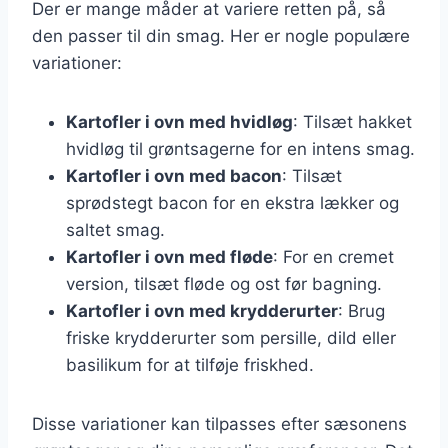
Der er mange måder at variere retten på, så
den passer til din smag. Her er nogle populære
variationer:
Kartofler i ovn med hvidløg
: Tilsæt hakket
hvidløg til grøntsagerne for en intens smag.
Kartofler i ovn med bacon
: Tilsæt
sprødstegt bacon for en ekstra lækker og
saltet smag.
Kartofler i ovn med fløde
: For en cremet
version, tilsæt fløde og ost før bagning.
Kartofler i ovn med krydderurter
: Brug
friske krydderurter som persille, dild eller
basilikum for at tilføje friskhed.
Disse variationer kan tilpasses efter sæsonens