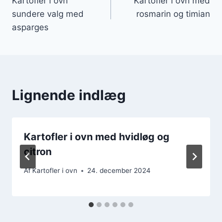
Kartofler i ovn
Kartofler i ovn med
sundere valg med
rosmarin og timian
asparges
Lignende indlæg
Kartofler i ovn med hvidløg og
citron
Af
Kartofler i ovn
24. december 2024