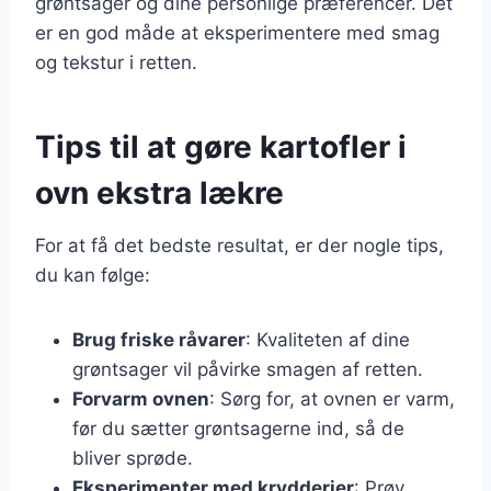
grøntsager og dine personlige præferencer. Det
er en god måde at eksperimentere med smag
og tekstur i retten.
Tips til at gøre kartofler i
ovn ekstra lækre
For at få det bedste resultat, er der nogle tips,
du kan følge:
Brug friske råvarer
: Kvaliteten af dine
grøntsager vil påvirke smagen af retten.
Forvarm ovnen
: Sørg for, at ovnen er varm,
før du sætter grøntsagerne ind, så de
bliver sprøde.
Eksperimenter med krydderier
: Prøv