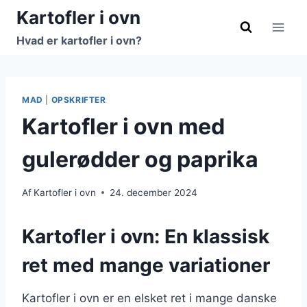
Fortsæt
Kartofler i ovn
til
Hvad er kartofler i ovn?
indhold
MAD
|
OPSKRIFTER
Kartofler i ovn med
gulerødder og paprika
Af
Kartofler i ovn
24. december 2024
Kartofler i ovn: En klassisk
ret med mange variationer
Kartofler i ovn er en elsket ret i mange danske