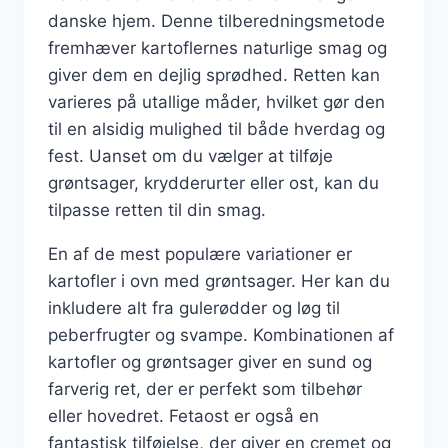
danske hjem. Denne tilberedningsmetode
fremhæver kartoflernes naturlige smag og
giver dem en dejlig sprødhed. Retten kan
varieres på utallige måder, hvilket gør den
til en alsidig mulighed til både hverdag og
fest. Uanset om du vælger at tilføje
grøntsager, krydderurter eller ost, kan du
tilpasse retten til din smag.
En af de mest populære variationer er
kartofler i ovn med grøntsager. Her kan du
inkludere alt fra gulerødder og løg til
peberfrugter og svampe. Kombinationen af
kartofler og grøntsager giver en sund og
farverig ret, der er perfekt som tilbehør
eller hovedret. Fetaost er også en
fantastisk tilføjelse, der giver en cremet og