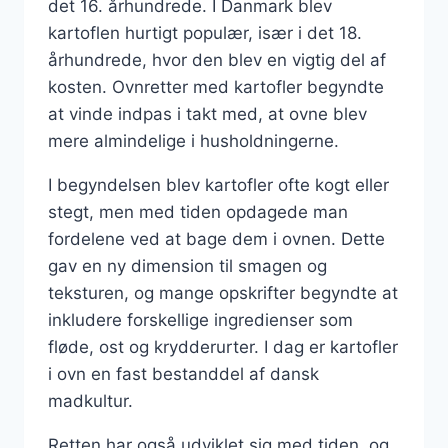
det 16. århundrede. I Danmark blev
kartoflen hurtigt populær, især i det 18.
århundrede, hvor den blev en vigtig del af
kosten. Ovnretter med kartofler begyndte
at vinde indpas i takt med, at ovne blev
mere almindelige i husholdningerne.
I begyndelsen blev kartofler ofte kogt eller
stegt, men med tiden opdagede man
fordelene ved at bage dem i ovnen. Dette
gav en ny dimension til smagen og
teksturen, og mange opskrifter begyndte at
inkludere forskellige ingredienser som
fløde, ost og krydderurter. I dag er kartofler
i ovn en fast bestanddel af dansk
madkultur.
Retten har også udviklet sig med tiden, og