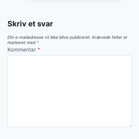
med
hvidløg
Skriv et svar
Din e-mailadresse vil ikke blive publiceret.
Krævede felter er
markeret med
*
Kommentar
*