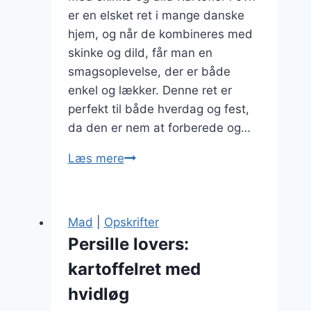
er en elsket ret i mange danske
hjem, og når de kombineres med
skinke og dild, får man en
smagsoplevelse, der er både
enkel og lækker. Denne ret er
perfekt til både hverdag og fest,
da den er nem at forberede og…
Kartofler
Læs mere
i
ovn
med
Mad
|
Opskrifter
skinke
Persille lovers:
og
kartoffelret med
dild
hvidløg