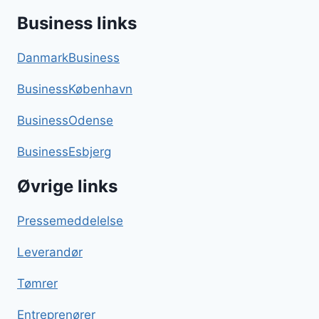
Business links
DanmarkBusiness
BusinessKøbenhavn
BusinessOdense
BusinessEsbjerg
Øvrige links
Pressemeddelelse
Leverandør
Tømrer
Entreprenører