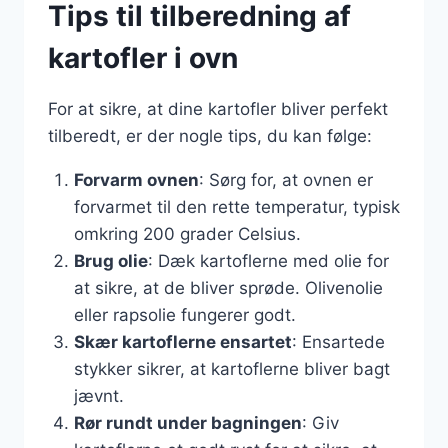
Tips til tilberedning af
kartofler i ovn
For at sikre, at dine kartofler bliver perfekt
tilberedt, er der nogle tips, du kan følge:
Forvarm ovnen
: Sørg for, at ovnen er
forvarmet til den rette temperatur, typisk
omkring 200 grader Celsius.
Brug olie
: Dæk kartoflerne med olie for
at sikre, at de bliver sprøde. Olivenolie
eller rapsolie fungerer godt.
Skær kartoflerne ensartet
: Ensartede
stykker sikrer, at kartoflerne bliver bagt
jævnt.
Rør rundt under bagningen
: Giv