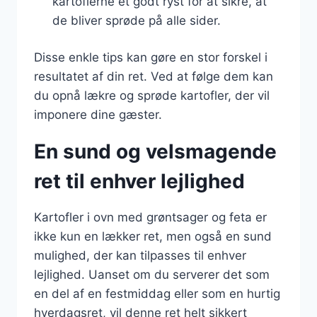
kartoflerne et godt ryst for at sikre, at
de bliver sprøde på alle sider.
Disse enkle tips kan gøre en stor forskel i
resultatet af din ret. Ved at følge dem kan
du opnå lækre og sprøde kartofler, der vil
imponere dine gæster.
En sund og velsmagende
ret til enhver lejlighed
Kartofler i ovn med grøntsager og feta er
ikke kun en lækker ret, men også en sund
mulighed, der kan tilpasses til enhver
lejlighed. Uanset om du serverer det som
en del af en festmiddag eller som en hurtig
hverdagsret, vil denne ret helt sikkert