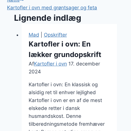
Næste
Kartofler i ovn med grøntsager og feta
Lignende indlæg
Mad
|
Opskrifter
Kartofler i ovn: En
lækker grundopskrift
Af
Kartofler i ovn
17. december
2024
Kartofler i ovn: En klassisk og
alsidig ret til enhver lejlighed
Kartofler i ovn er en af de mest
elskede retter i dansk
husmandskost. Denne
tilberedningsmetode fremhæver