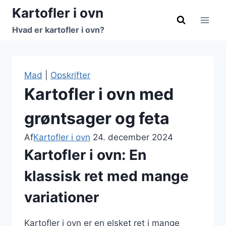
Fortsæt
Kartofler i ovn
til
Hvad er kartofler i ovn?
indhold
Mad
|
Opskrifter
Kartofler i ovn med
grøntsager og feta
Af
Kartofler i ovn
24. december 2024
Kartofler i ovn: En
klassisk ret med mange
variationer
Kartofler i ovn er en elsket ret i mange