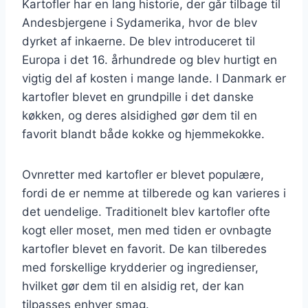
Kartofler har en lang historie, der går tilbage til
Andesbjergene i Sydamerika, hvor de blev
dyrket af inkaerne. De blev introduceret til
Europa i det 16. århundrede og blev hurtigt en
vigtig del af kosten i mange lande. I Danmark er
kartofler blevet en grundpille i det danske
køkken, og deres alsidighed gør dem til en
favorit blandt både kokke og hjemmekokke.
Ovnretter med kartofler er blevet populære,
fordi de er nemme at tilberede og kan varieres i
det uendelige. Traditionelt blev kartofler ofte
kogt eller moset, men med tiden er ovnbagte
kartofler blevet en favorit. De kan tilberedes
med forskellige krydderier og ingredienser,
hvilket gør dem til en alsidig ret, der kan
tilpasses enhver smag.