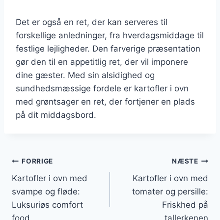
Det er også en ret, der kan serveres til
forskellige anledninger, fra hverdagsmiddage til
festlige lejligheder. Den farverige præsentation
gør den til en appetitlig ret, der vil imponere
dine gæster. Med sin alsidighed og
sundhedsmæssige fordele er kartofler i ovn
med grøntsager en ret, der fortjener en plads
på dit middagsbord.
Indlægsnavigation
FORRIGE
NÆSTE
Kartofler i ovn med
Kartofler i ovn med
svampe og fløde:
tomater og persille:
Luksuriøs comfort
Friskhed på
food
tallerkenen