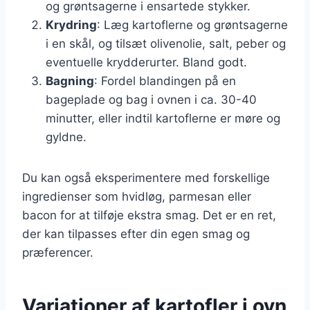
og grøntsagerne i ensartede stykker.
Krydring
: Læg kartoflerne og grøntsagerne
i en skål, og tilsæt olivenolie, salt, peber og
eventuelle krydderurter. Bland godt.
Bagning
: Fordel blandingen på en
bageplade og bag i ovnen i ca. 30-40
minutter, eller indtil kartoflerne er møre og
gyldne.
Du kan også eksperimentere med forskellige
ingredienser som hvidløg, parmesan eller
bacon for at tilføje ekstra smag. Det er en ret,
der kan tilpasses efter din egen smag og
præferencer.
Variationer af kartofler i ovn