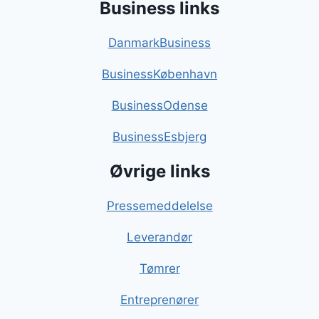
Business links
DanmarkBusiness
BusinessKøbenhavn
BusinessOdense
BusinessEsbjerg
Øvrige links
Pressemeddelelse
Leverandør
Tømrer
Entreprenører