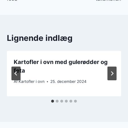
Lignende indlæg
Kartofler i ovn med gulerødder og
feta
Af
Kartofler i ovn
25. december 2024