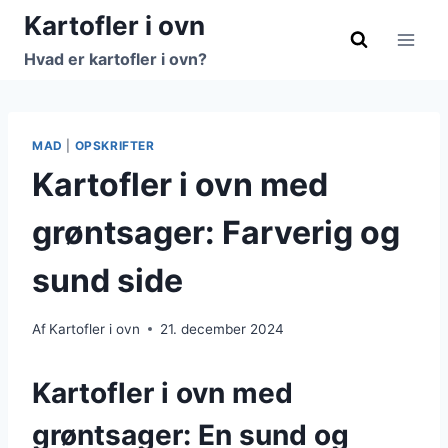
Fortsæt
Kartofler i ovn
til
Hvad er kartofler i ovn?
indhold
MAD
|
OPSKRIFTER
Kartofler i ovn med
grøntsager: Farverig og
sund side
Af
Kartofler i ovn
21. december 2024
Kartofler i ovn med
grøntsager: En sund og