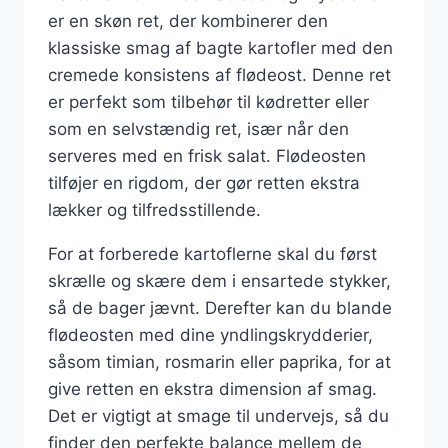
er en skøn ret, der kombinerer den
klassiske smag af bagte kartofler med den
cremede konsistens af flødeost. Denne ret
er perfekt som tilbehør til kødretter eller
som en selvstændig ret, især når den
serveres med en frisk salat. Flødeosten
tilføjer en rigdom, der gør retten ekstra
lækker og tilfredsstillende.
For at forberede kartoflerne skal du først
skrælle og skære dem i ensartede stykker,
så de bager jævnt. Derefter kan du blande
flødeosten med dine yndlingskrydderier,
såsom timian, rosmarin eller paprika, for at
give retten en ekstra dimension af smag.
Det er vigtigt at smage til undervejs, så du
finder den perfekte balance mellem de