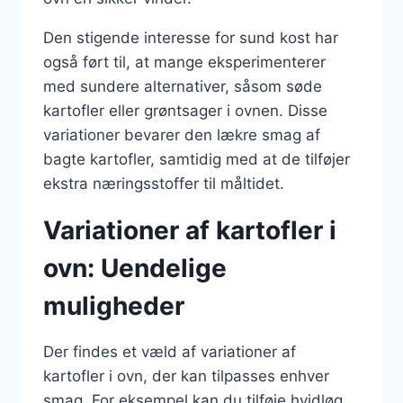
Den stigende interesse for sund kost har
også ført til, at mange eksperimenterer
med sundere alternativer, såsom søde
kartofler eller grøntsager i ovnen. Disse
variationer bevarer den lækre smag af
bagte kartofler, samtidig med at de tilføjer
ekstra næringsstoffer til måltidet.
Variationer af kartofler i
ovn: Uendelige
muligheder
Der findes et væld af variationer af
kartofler i ovn, der kan tilpasses enhver
smag. For eksempel kan du tilføje hvidløg