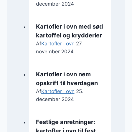
december 2024
Kartofler i ovn med sød
kartoffel og krydderier
Af
Kartofler i ovn
27.
november 2024
Kartofler i ovn nem
opskrift til hverdagen
Af
Kartofler i ovn
25.
december 2024
Festlige anretninger:
kartofler i ovn til fest