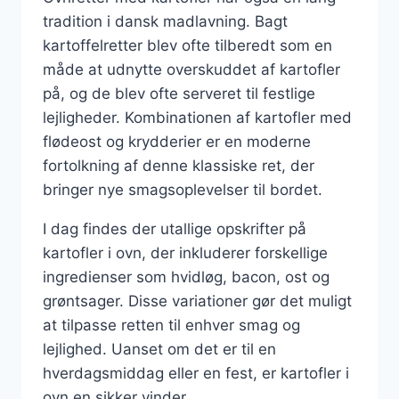
tradition i dansk madlavning. Bagt
kartoffelretter blev ofte tilberedt som en
måde at udnytte overskuddet af kartofler
på, og de blev ofte serveret til festlige
lejligheder. Kombinationen af kartofler med
flødeost og krydderier er en moderne
fortolkning af denne klassiske ret, der
bringer nye smagsoplevelser til bordet.
I dag findes der utallige opskrifter på
kartofler i ovn, der inkluderer forskellige
ingredienser som hvidløg, bacon, ost og
grøntsager. Disse variationer gør det muligt
at tilpasse retten til enhver smag og
lejlighed. Uanset om det er til en
hverdagsmiddag eller en fest, er kartofler i
ovn en sikker vinder.