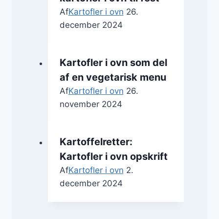
Af
Kartofler i ovn
26.
december 2024
Kartofler i ovn som del
af en vegetarisk menu
Af
Kartofler i ovn
26.
november 2024
Kartoffelretter:
Kartofler i ovn opskrift
Af
Kartofler i ovn
2.
december 2024