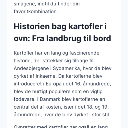
smagene, indtil du finder din
favoritkombination.
Historien bag kartofler i
ovn: Fra landbrug til bord
Kartofler har en lang og fascinerende
historie, der strækker sig tilbage til
Andesbjergene i Sydamerika, hvor de blev
dyrket af inkaerne. Da kartoflerne blev
introduceret i Europa i det 16. århundrede,
blev de hurtigt populære som en vigtig
fødevare. I Danmark blev kartoflerne en
central del af kosten, især i det 18. og 19.
århundrede, hvor de blev dyrket i stor stil.
Ovnretter med kartofler har også en lang