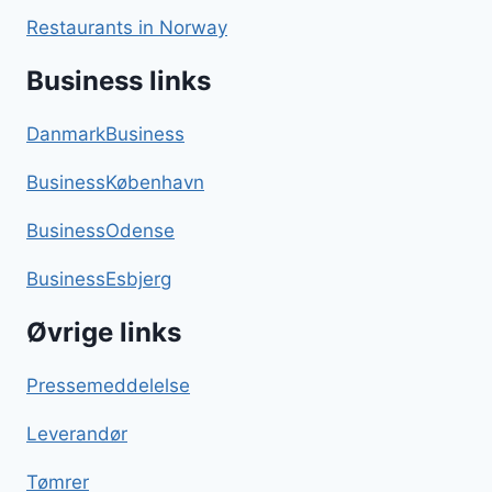
Restaurants in Norway
Business links
DanmarkBusiness
BusinessKøbenhavn
BusinessOdense
BusinessEsbjerg
Øvrige links
Pressemeddelelse
Leverandør
Tømrer