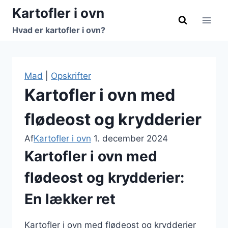
Fortsæt
Kartofler i ovn
til
Hvad er kartofler i ovn?
indhold
Mad
|
Opskrifter
Kartofler i ovn med
flødeost og krydderier
Af
Kartofler i ovn
1. december 2024
Kartofler i ovn med
flødeost og krydderier:
En lækker ret
Kartofler i ovn med flødeost og krydderier