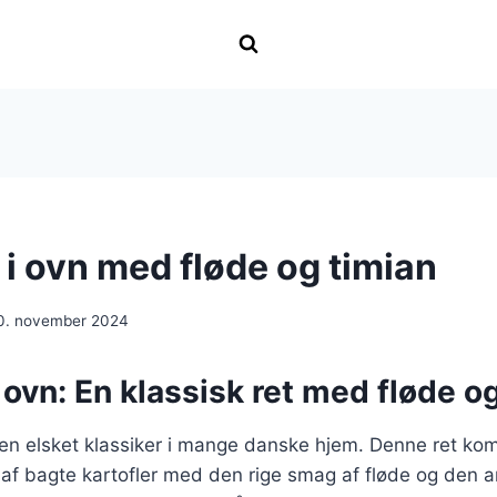
 i ovn med fløde og timian
0. november 2024
i ovn: En klassisk ret med fløde o
r en elsket klassiker i mange danske hjem. Denne ret ko
af bagte kartofler med den rige smag af fløde og den a