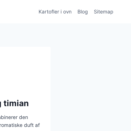
Kartofler i ovn
Blog
Sitemap
g timian
mbinerer den
romatiske duft af