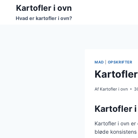
Fortsæt
Kartofler i ovn
til
Hvad er kartofler i ovn?
indhold
MAD
|
OPSKRIFTER
Kartofler
Af
Kartofler i ovn
3
Kartofler 
Kartofler i ovn e
bløde konsistens 