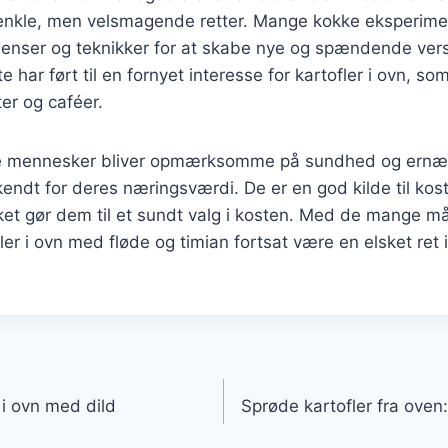
 enkle, men velsmagende retter. Mange kokke eksperim
dienser og teknikker for at skabe nye og spændende ver
te har ført til en fornyet interesse for kartofler i ovn, s
er og caféer.
ere mennesker bliver opmærksomme på sundhed og ernæri
endt for deres næringsværdi. De er en god kilde til kost
lket gør dem til et sundt valg i kosten. Med de mange må
fler i ovn med fløde og timian fortsat være en elsket re
gation
r i ovn med dild
Sprøde kartofler fra ov