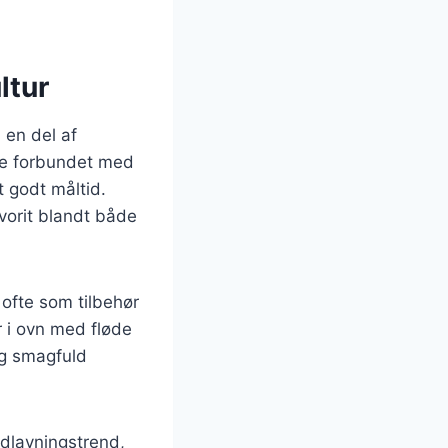
ltur
 en del af
fte forbundet med
 godt måltid.
vorit blandt både
ofte som tilbehør
er i ovn med fløde
 og smagfuld
dlavningstrend,