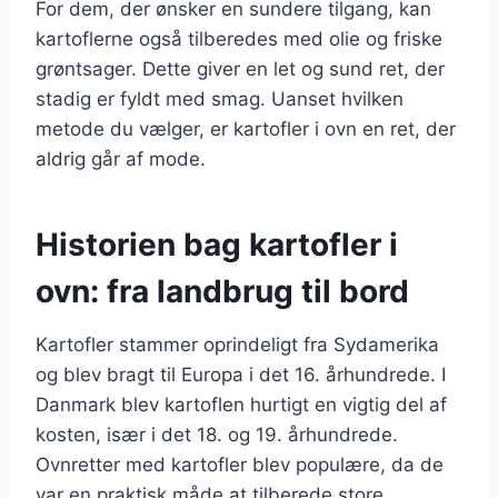
For dem, der ønsker en sundere tilgang, kan
kartoflerne også tilberedes med olie og friske
grøntsager. Dette giver en let og sund ret, der
stadig er fyldt med smag. Uanset hvilken
metode du vælger, er kartofler i ovn en ret, der
aldrig går af mode.
Historien bag kartofler i
ovn: fra landbrug til bord
Kartofler stammer oprindeligt fra Sydamerika
og blev bragt til Europa i det 16. århundrede. I
Danmark blev kartoflen hurtigt en vigtig del af
kosten, især i det 18. og 19. århundrede.
Ovnretter med kartofler blev populære, da de
var en praktisk måde at tilberede store