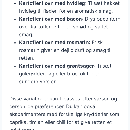
Kartofler i ovn med hvidløg
: Tilsæt hakket
hvidløg til fløden for en aromatisk smag.
Kartofler i ovn med bacon
: Drys bacontern
over kartoflerne for en sprød og saltet
smag.
Kartofler i ovn med rosmarin
: Frisk
rosmarin giver en dejlig duft og smag til
retten.
Kartofler i ovn med grøntsager
: Tilsæt
gulerødder, løg eller broccoli for en
sundere version.
Disse variationer kan tilpasses efter sæson og
personlige præferencer. Du kan også
eksperimentere med forskellige krydderier som
paprika, timian eller chili for at give retten et
unikt præg.