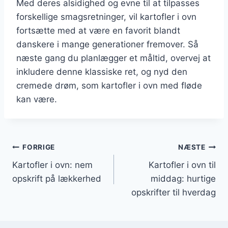
Med deres alsidighed og evne til at tilpasses
forskellige smagsretninger, vil kartofler i ovn
fortsætte med at være en favorit blandt
danskere i mange generationer fremover. Så
næste gang du planlægger et måltid, overvej at
inkludere denne klassiske ret, og nyd den
cremede drøm, som kartofler i ovn med fløde
kan være.
Indlægsnavigation
FORRIGE
NÆSTE
Kartofler i ovn: nem
Kartofler i ovn til
opskrift på lækkerhed
middag: hurtige
opskrifter til hverdag