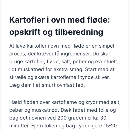
Kartofler i ovn med fløde:
opskrift og tilberedning
At lave kartofler i ovn med fløde er en simpel
proces, der kræver få ingredienser. Du skal
bruge kartofler, fløde, salt, peber og eventuelt
lidt muskatnød for ekstra smag. Start med at
skrælle og skære kartoflerne i tynde skiver.
Læg dem i et smurt ovnfast fad.
Hæld fløden over kartoflerne og krydr med salt,
peber og muskatnød. Dæk fadet med folie og
bag det i ovnen ved 200 grader i cirka 30
minutter. Fjern folien og bag i yderligere 15-20