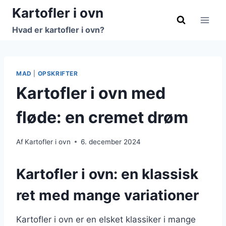
Fortsæt
Kartofler i ovn
til
Hvad er kartofler i ovn?
indhold
MAD
|
OPSKRIFTER
Kartofler i ovn med
fløde: en cremet drøm
Af
Kartofler i ovn
6. december 2024
Kartofler i ovn: en klassisk
ret med mange variationer
Kartofler i ovn er en elsket klassiker i mange