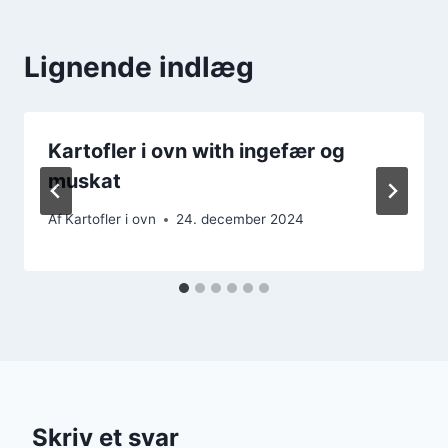
Lignende indlæg
Kartofler i ovn with ingefær og
muskat
Af
Kartofler i ovn
24. december 2024
Skriv et svar