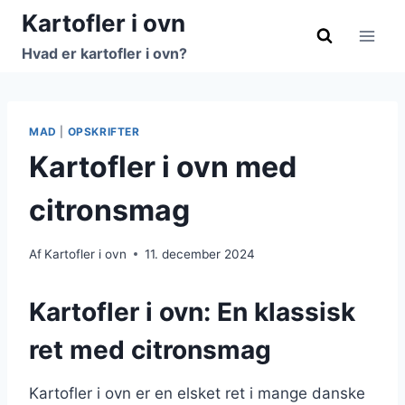
Fortsæt
Kartofler i ovn
til
Hvad er kartofler i ovn?
indhold
MAD
|
OPSKRIFTER
Kartofler i ovn med
citronsmag
Af
Kartofler i ovn
11. december 2024
Kartofler i ovn: En klassisk
ret med citronsmag
Kartofler i ovn er en elsket ret i mange danske