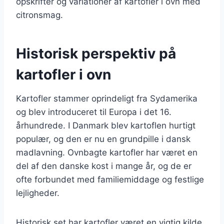
opskrifter og variationer af kartofler i ovn med
citronsmag.
Historisk perspektiv på
kartofler i ovn
Kartofler stammer oprindeligt fra Sydamerika
og blev introduceret til Europa i det 16.
århundrede. I Danmark blev kartoflen hurtigt
populær, og den er nu en grundpille i dansk
madlavning. Ovnbagte kartofler har været en
del af den danske kost i mange år, og de er
ofte forbundet med familiemiddage og festlige
lejligheder.
Historisk set har kartofler været en vigtig kilde