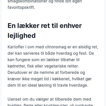
smagskombinationer og finde din egen
favoritopskrift.
En lækker ret til enhver
lejlighed
Kartofler i ovn med citronsmag er en alsidig ret,
der kan serveres til både hverdag og fest. De
kan fungere som en lækker tilbehør til
kødretter, fisk eller vegetariske retter.
Derudover er de nemme at forberede og
kræver ikke meget tid i køkkenet, hvilket gør
dem til en ideel løsning til travle hverdage.
Uanset om du vælger at tilberede dem med
hvidløg, fløde eller krydderurter, vil ovnbagte