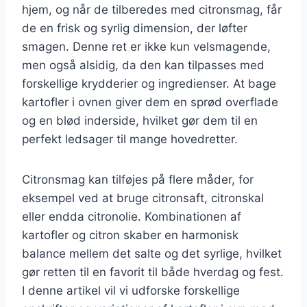
hjem, og når de tilberedes med citronsmag, får
de en frisk og syrlig dimension, der løfter
smagen. Denne ret er ikke kun velsmagende,
men også alsidig, da den kan tilpasses med
forskellige krydderier og ingredienser. At bage
kartofler i ovnen giver dem en sprød overflade
og en blød inderside, hvilket gør dem til en
perfekt ledsager til mange hovedretter.
Citronsmag kan tilføjes på flere måder, for
eksempel ved at bruge citronsaft, citronskal
eller endda citronolie. Kombinationen af
kartofler og citron skaber en harmonisk
balance mellem det salte og det syrlige, hvilket
gør retten til en favorit til både hverdag og fest.
I denne artikel vil vi udforske forskellige