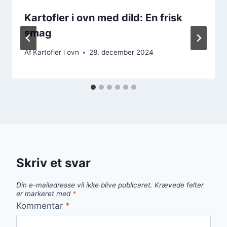
Kartofler i ovn med dild: En frisk
smag
Af
Kartofler i ovn
28. december 2024
Skriv et svar
Din e-mailadresse vil ikke blive publiceret.
Krævede felter
er markeret med
*
Kommentar
*