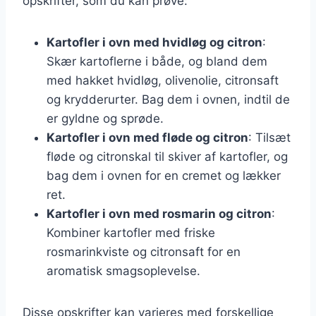
opskrifter, som du kan prøve:
Kartofler i ovn med hvidløg og citron
:
Skær kartoflerne i både, og bland dem
med hakket hvidløg, olivenolie, citronsaft
og krydderurter. Bag dem i ovnen, indtil de
er gyldne og sprøde.
Kartofler i ovn med fløde og citron
: Tilsæt
fløde og citronskal til skiver af kartofler, og
bag dem i ovnen for en cremet og lækker
ret.
Kartofler i ovn med rosmarin og citron
:
Kombiner kartofler med friske
rosmarinkviste og citronsaft for en
aromatisk smagsoplevelse.
Disse opskrifter kan varieres med forskellige