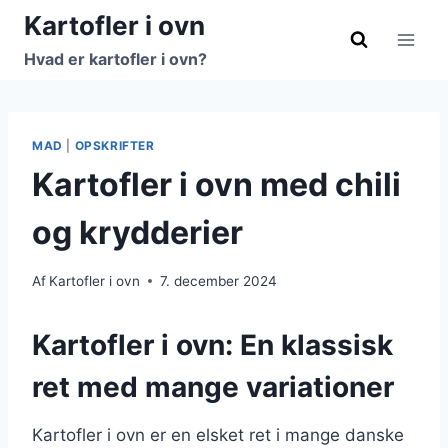
Fortsæt
Kartofler i ovn
til
Hvad er kartofler i ovn?
indhold
MAD
|
OPSKRIFTER
Kartofler i ovn med chili
og krydderier
Af
Kartofler i ovn
7. december 2024
Kartofler i ovn: En klassisk
ret med mange variationer
Kartofler i ovn er en elsket ret i mange danske