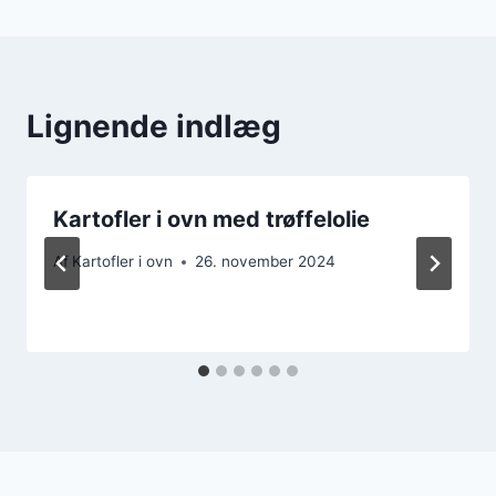
Lignende indlæg
Kartofler i ovn med trøffelolie
Af
Kartofler i ovn
26. november 2024