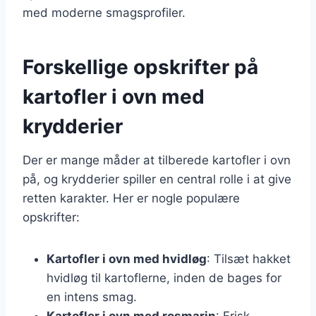
med moderne smagsprofiler.
Forskellige opskrifter på
kartofler i ovn med
krydderier
Der er mange måder at tilberede kartofler i ovn
på, og krydderier spiller en central rolle i at give
retten karakter. Her er nogle populære
opskrifter:
Kartofler i ovn med hvidløg
: Tilsæt hakket
hvidløg til kartoflerne, inden de bages for
en intens smag.
Kartofler i ovn med rosmarin
: Frisk