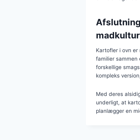
Afslutning
madkultur
Kartofler i ovn e
familier sammen 
forskellige smags
kompleks version, 
Med deres alsidig
underligt, at kar
planlægger en mid