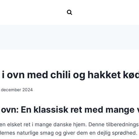
 i ovn med chili og hakket kø
. december 2024
i ovn: En klassisk ret med mange 
r en elsket ret i mange danske hjem. Denne tilberednin
lernes naturlige smag og giver dem en dejlig sprødhed