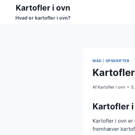
Fortsæt
Kartofler i ovn
til
Hvad er kartofler i ovn?
indhold
MAD
|
OPSKRIFTER
Kartofler
Af
Kartofler i ovn
5
Kartofler 
Kartofler i ovn e
fremhæver kartof