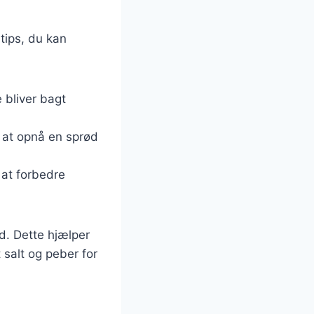
 tips, du kan
e bliver bagt
r at opnå en sprød
 at forbedre
d. Dette hjælper
 salt og peber for