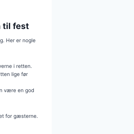
til fest
ig. Her er nogle
erne i retten.
tten lige før
kan være en god
et for gæsterne.