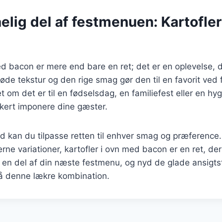
lig del af festmenuen: Kartofler
ed bacon er mere end bare en ret; det er en oplevelse, d
e tekstur og den rige smag gør den til en favorit ved f
t om det er til en fødselsdag, en familiefest eller en hyg
kkert imponere dine gæster.
d kan du tilpasse retten til enhver smag og præference.
erne variationer, kartofler i ovn med bacon er en ret, der
 en del af din næste festmenu, og nyd de glade ansigts
å denne lækre kombination.