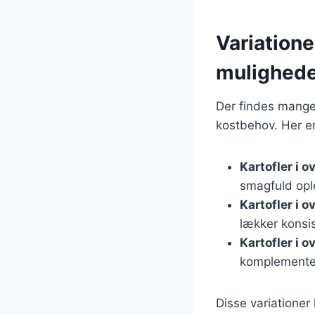
Variatione
mulighed
Der findes mange 
kostbehov. Her er
Kartofler i 
smagfuld opl
Kartofler i 
lækker konsi
Kartofler i 
komplementer
Disse variationer