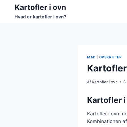
Fortsæt
Kartofler i ovn
til
Hvad er kartofler i ovn?
indhold
MAD
|
OPSKRIFTER
Kartofler
Af
Kartofler i ovn
8
Kartofler 
Kartofler i ovn me
Kombinationen af