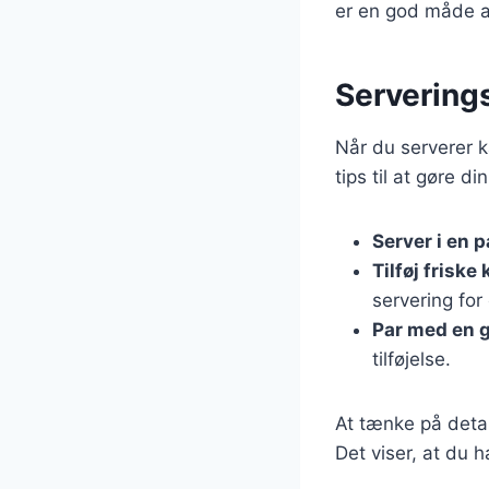
er en god måde a
Serverings
Når du serverer k
tips til at gøre 
Server i en 
Tilføj friske
servering for
Par med en 
tilføjelse.
At tænke på detal
Det viser, at du h