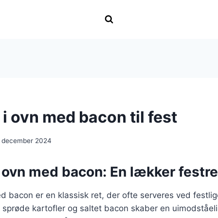
 i ovn med bacon til fest
. december 2024
i ovn med bacon: En lækker festre
d bacon er en klassisk ret, der ofte serveres ved festlige
 sprøde kartofler og saltet bacon skaber en uimodståel