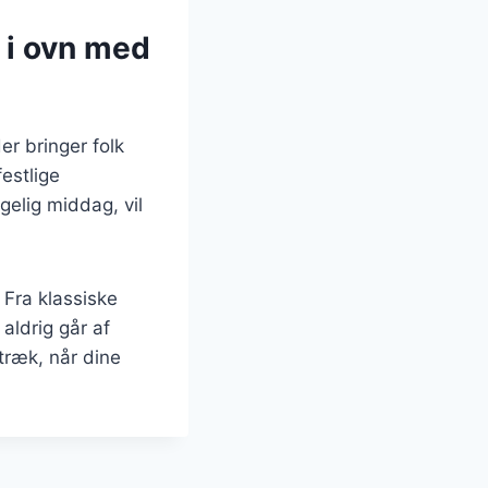
 i ovn med
er bringer folk
estlige
gelig middag, vil
 Fra klassiske
 aldrig går af
træk, når dine