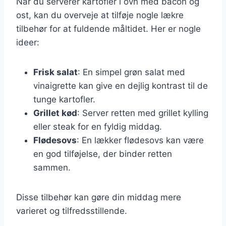
Når du serverer kartofler i ovn med bacon og
ost, kan du overveje at tilføje nogle lækre
tilbehør for at fuldende måltidet. Her er nogle
ideer:
Frisk salat
: En simpel grøn salat med
vinaigrette kan give en dejlig kontrast til de
tunge kartofler.
Grillet kød
: Server retten med grillet kylling
eller steak for en fyldig middag.
Flødesovs
: En lækker flødesovs kan være
en god tilføjelse, der binder retten
sammen.
Disse tilbehør kan gøre din middag mere
varieret og tilfredsstillende.