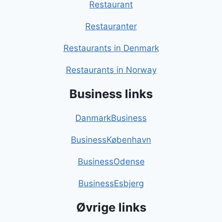
Restaurant
Restauranter
Restaurants in Denmark
Restaurants in Norway
Business links
DanmarkBusiness
BusinessKøbenhavn
BusinessOdense
BusinessEsbjerg
Øvrige links