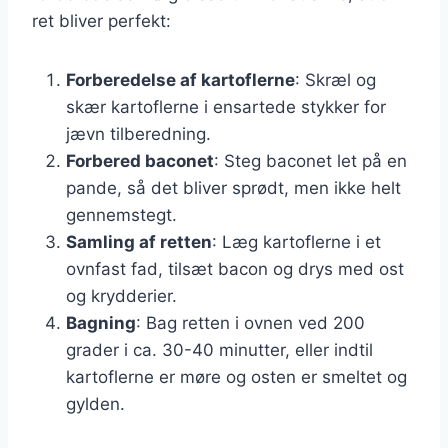
ret bliver perfekt:
Forberedelse af kartoflerne
: Skræl og
skær kartoflerne i ensartede stykker for
jævn tilberedning.
Forbered baconet
: Steg baconet let på en
pande, så det bliver sprødt, men ikke helt
gennemstegt.
Samling af retten
: Læg kartoflerne i et
ovnfast fad, tilsæt bacon og drys med ost
og krydderier.
Bagning
: Bag retten i ovnen ved 200
grader i ca. 30-40 minutter, eller indtil
kartoflerne er møre og osten er smeltet og
gylden.