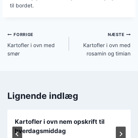
til bordet.
Indlægsnavigation
FORRIGE
NÆSTE
Kartofler i ovn med
Kartofler i ovn med
smør
rosamin og timian
Lignende indlæg
Kartofler i ovn nem opskrift til
hverdagsmiddag