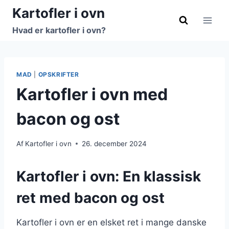
Fortsæt
Kartofler i ovn
til
Hvad er kartofler i ovn?
indhold
MAD
|
OPSKRIFTER
Kartofler i ovn med
bacon og ost
Af
Kartofler i ovn
26. december 2024
Kartofler i ovn: En klassisk
ret med bacon og ost
Kartofler i ovn er en elsket ret i mange danske