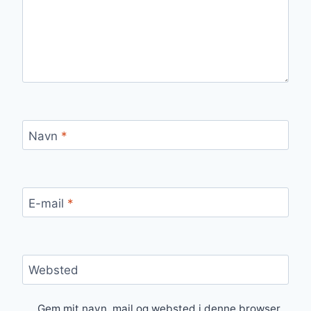
Navn
*
E-mail
*
Websted
Gem mit navn, mail og websted i denne browser