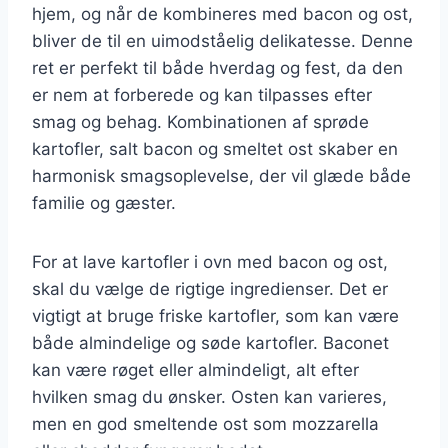
hjem, og når de kombineres med bacon og ost,
bliver de til en uimodståelig delikatesse. Denne
ret er perfekt til både hverdag og fest, da den
er nem at forberede og kan tilpasses efter
smag og behag. Kombinationen af sprøde
kartofler, salt bacon og smeltet ost skaber en
harmonisk smagsoplevelse, der vil glæde både
familie og gæster.
For at lave kartofler i ovn med bacon og ost,
skal du vælge de rigtige ingredienser. Det er
vigtigt at bruge friske kartofler, som kan være
både almindelige og søde kartofler. Baconet
kan være røget eller almindeligt, alt efter
hvilken smag du ønsker. Osten kan varieres,
men en god smeltende ost som mozzarella