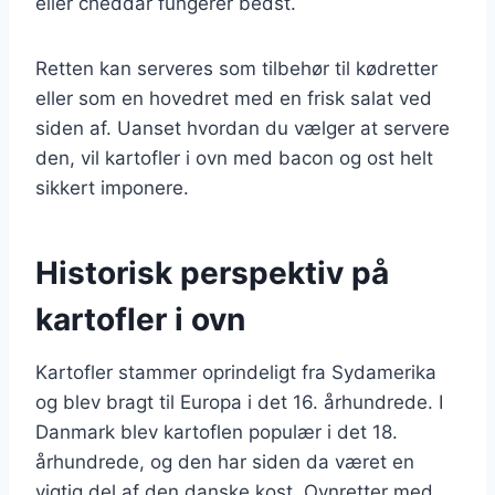
eller cheddar fungerer bedst.
Retten kan serveres som tilbehør til kødretter
eller som en hovedret med en frisk salat ved
siden af. Uanset hvordan du vælger at servere
den, vil kartofler i ovn med bacon og ost helt
sikkert imponere.
Historisk perspektiv på
kartofler i ovn
Kartofler stammer oprindeligt fra Sydamerika
og blev bragt til Europa i det 16. århundrede. I
Danmark blev kartoflen populær i det 18.
århundrede, og den har siden da været en
vigtig del af den danske kost. Ovnretter med