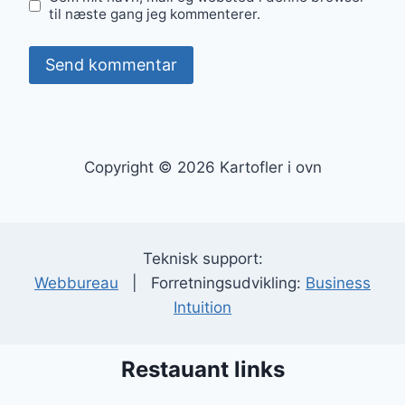
til næste gang jeg kommenterer.
Copyright © 2026 Kartofler i ovn
Teknisk support:
Webbureau
| Forretningsudvikling:
Business
Intuition
Restauant links