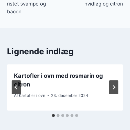
ristet svampe og
hvidløg og citron
bacon
Lignende indlæg
Kartofler i ovn med rosmarin og
citron
Af
Kartofler i ovn
23. december 2024