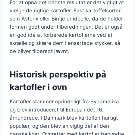
For at opnå det bedste resultat er det vigtigt at
vælge de rigtige kartofler. Fast kartoffelsorter
som Asterix eller Bintje er ideelle, da de holder
formen godt under tilberedningen. Det er også
en god idé at forberede kartoflerne ved at
skrælle og skære dem i ensartede stykker, så
de bliver tilberedt jævnt.
Historisk perspektiv på
kartofler i ovn
Kartofler stammer oprindeligt fra Sydamerika
og blev introduceret til Europa i det 16.
århundrede. I Danmark blev kartoflen hurtigt
populær, og den blev en vigtig del af den
danske kost. Ovnretter med kartofler begyndte