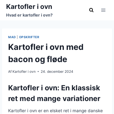
Fortsæt
Kartofler i ovn
til
Hvad er kartofler i ovn?
indhold
MAD
|
OPSKRIFTER
Kartofler i ovn med
bacon og fløde
Af
Kartofler i ovn
24. december 2024
Kartofler i ovn: En klassisk
ret med mange variationer
Kartofler i ovn er en elsket ret i mange danske