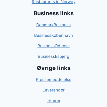
Restaurants in Norway
Business links
DanmarkBusiness
BusinessKøbenhavn
BusinessOdense
BusinessEsbjerg
Øvrige links
Pressemeddelelse
Leverandør
Tømrer