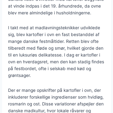
at vinde indpas i det 19. århundrede, da ovne
blev mere almindelige i husholdningerne.
I takt med at madlavningsteknikker udviklede
sig, blev kartofler i ovn en fast bestanddel af
mange danske festmåltider. Retten blev ofte
tilberedt med fløde og smør, hvilket gjorde den
til en luksuriøs delikatesse. I dag er kartofler i
ovn en hverdagsret, men den kan stadig findes
på festbordet, ofte i selskab med kød og
grøntsager.
Der er mange opskrifter på kartofler i ovn, der
inkluderer forskellige ingredienser som hvidløg,
rosmarin og ost. Disse variationer afspejler den
danske madkultur, hvor lokale råvarer og