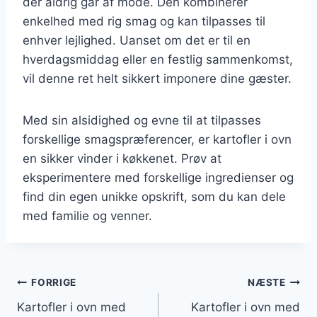
der aldrig går af mode. Den kombinerer
enkelhed med rig smag og kan tilpasses til
enhver lejlighed. Uanset om det er til en
hverdagsmiddag eller en festlig sammenkomst,
vil denne ret helt sikkert imponere dine gæster.
Med sin alsidighed og evne til at tilpasses
forskellige smagspræferencer, er kartofler i ovn
en sikker vinder i køkkenet. Prøv at
eksperimentere med forskellige ingredienser og
find din egen unikke opskrift, som du kan dele
med familie og venner.
Indlægsnavigation
FORRIGE
NÆSTE
Kartofler i ovn med
Kartofler i ovn med