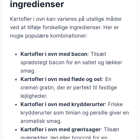
ingredienser
Kartofler i ovn kan varieres på utallige måder
ved at tilføje forskellige ingredienser. Her er
nogle populære kombinationer:
Kartofler i ovn med bacon
: Tilsæt
sprødstegt bacon for en saltet og lækker
smag.
Kartofler i ovn med fløde og ost
: En
cremet gratin, der er perfekt til festlige
lejligheder.
Kartofler i ovn med krydderurter
: Friske
krydderurter som timian og persille giver en
aromatisk smag.
Kartofler i ovn med grøntsager
: Tilsæt
gulerødder, løg eller broccoli for en