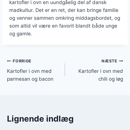
kartofler i ovn en uundgåelig del af dansk
madkultur. Det er en ret, der kan bringe familie
og venner sammen omkring middagsbordet, og
som altid vil være en favorit blandt både unge
og gamle.
Indlægsnavigation
FORRIGE
NÆSTE
Kartofler i ovn med
Kartofler i ovn med
parmesan og bacon
chili og løg
Lignende indlæg