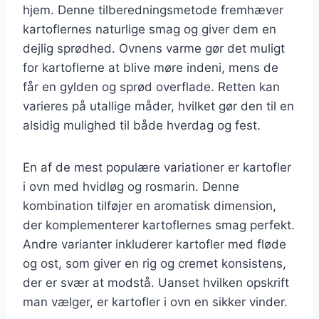
hjem. Denne tilberedningsmetode fremhæver
kartoflernes naturlige smag og giver dem en
dejlig sprødhed. Ovnens varme gør det muligt
for kartoflerne at blive møre indeni, mens de
får en gylden og sprød overflade. Retten kan
varieres på utallige måder, hvilket gør den til en
alsidig mulighed til både hverdag og fest.
En af de mest populære variationer er kartofler
i ovn med hvidløg og rosmarin. Denne
kombination tilføjer en aromatisk dimension,
der komplementerer kartoflernes smag perfekt.
Andre varianter inkluderer kartofler med fløde
og ost, som giver en rig og cremet konsistens,
der er svær at modstå. Uanset hvilken opskrift
man vælger, er kartofler i ovn en sikker vinder.