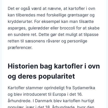
Det er også værd at nævne, at kartofler i ovn
kan tilberedes med forskellige grøntsager og
krydderurter. For eksempel kan man tilsætte
asparges, gulerødder eller broccoli for at skabe
en sundere ret. Dette gør det muligt at tilpasse
retten til sæsonens råvarer og personlige
præferencer.
Historien bag kartofler i ovn
og deres popularitet
Kartofler stammer oprindeligt fra Sydamerika
og blev introduceret til Europa i det 16.
århundrede. I Danmark blev kartoflen hurtigt
populær, især i det 18. århundrede, hvor den