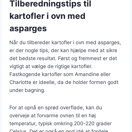
Tilberedningstips til
kartofler i ovn med
asparges
Når du tilbereder kartofler i ovn med asparges,
er der nogle tips, der kan hjælpe med at sikre
det bedste resultat. Først og fremmest er det
vigtigt at vælge de rigtige kartofler.
Fastkogende kartofler som Amandine eller
Charlotte er ideelle, da de holder formen godt
under bagning.
For at opnå en sprød overflade, kan du
overveje at forvarme ovnen til en høj
temperatur, typisk omkring 200-220 grader
Celsius. Det er også en god idé at fordele