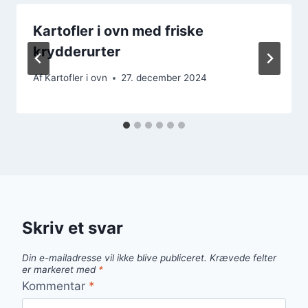
Kartofler i ovn med friske
krydderurter
Af
Kartofler i ovn
27. december 2024
Skriv et svar
Din e-mailadresse vil ikke blive publiceret.
Krævede felter
er markeret med
*
Kommentar
*