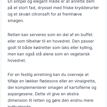
En simpel og elegant måde er at anrette dem
på et stort fad, drysset med friske krydderurter
og et skvæt citronsaft for at fremhæve
smagen.
Retten kan serveres som en del af en buffet
eller som tilbehør til en hovedret. Den passer
godt til både kødretter som laks eller kylling,
men kan også stå alene som en vegetarisk
hovedret.
For en festlig anretning kan du overveje at
tilføje en lækker flødesovs eller en vinaigrette,
der komplementerer smagen af kartoflerne og
aspargesene. Dette vil give en ekstra
dimension til retten og gøre den endnu mere
indbydende.