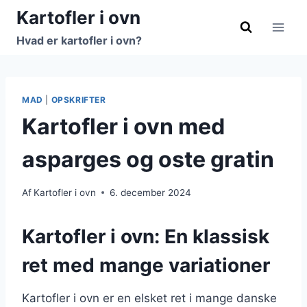
Fortsæt
Kartofler i ovn
til
Hvad er kartofler i ovn?
indhold
MAD
|
OPSKRIFTER
Kartofler i ovn med
asparges og oste gratin
Af
Kartofler i ovn
6. december 2024
Kartofler i ovn: En klassisk
ret med mange variationer
Kartofler i ovn er en elsket ret i mange danske