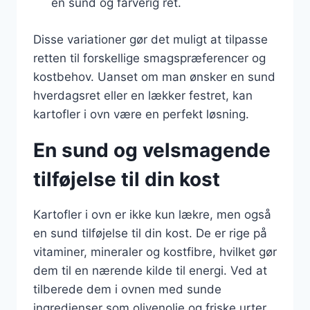
en sund og farverig ret.
Disse variationer gør det muligt at tilpasse
retten til forskellige smagspræferencer og
kostbehov. Uanset om man ønsker en sund
hverdagsret eller en lækker festret, kan
kartofler i ovn være en perfekt løsning.
En sund og velsmagende
tilføjelse til din kost
Kartofler i ovn er ikke kun lækre, men også
en sund tilføjelse til din kost. De er rige på
vitaminer, mineraler og kostfibre, hvilket gør
dem til en nærende kilde til energi. Ved at
tilberede dem i ovnen med sunde
ingredienser som olivenolie og friske urter