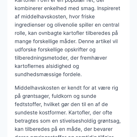
Kartofler i ovn er en populær ret, der
kombinerer enkelhed med smag. Inspireret
af middelhavskosten, hvor friske
ingredienser og olivenolie spiller en central
rolle, kan ovnbagte kartofler tilberedes på
mange forskellige måder. Denne artikel vil
udforske forskellige opskrifter og
tilberedningsmetoder, der fremhæver
kartoflernes alsidighed og
sundhedsmæssige fordele.
Middelhavskosten er kendt for at være rig
på grøntsager, fuldkorn og sunde
fedtstoffer, hvilket gør den til en af de
sundeste kostformer. Kartofler, der ofte
betragtes som en stivelsesholdig grøntsag,
kan tilberedes på en måde, der bevarer