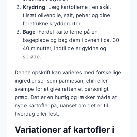
Krydring
: Læg kartoflerne i en skål,
tilsæt olivenolie, salt, peber og dine
foretrukne krydderurter.
Bage
: Fordel kartoflerne på en
bageplade og bag dem i ovnen i ca. 30-
40 minutter, indtil de er gyldne og
sprøde.
Denne opskrift kan varieres med forskellige
ingredienser som parmesan, chili eller
svampe for at give retten et personligt
præg. Det er en hurtig og lækker måde at
nyde kartofler på, uanset om det er til
hverdag eller fest.
Variationer af kartofler i