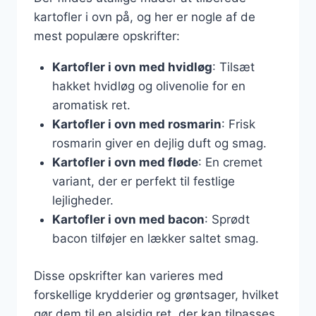
kartofler i ovn på, og her er nogle af de
mest populære opskrifter:
Kartofler i ovn med hvidløg
: Tilsæt
hakket hvidløg og olivenolie for en
aromatisk ret.
Kartofler i ovn med rosmarin
: Frisk
rosmarin giver en dejlig duft og smag.
Kartofler i ovn med fløde
: En cremet
variant, der er perfekt til festlige
lejligheder.
Kartofler i ovn med bacon
: Sprødt
bacon tilføjer en lækker saltet smag.
Disse opskrifter kan varieres med
forskellige krydderier og grøntsager, hvilket
gør dem til en alsidig ret, der kan tilpasses