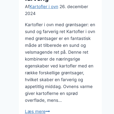
Af
Kartofler i ovn
26. december
2024
Kartofler i ovn med grøntsager: en
sund og farverig ret Kartofler i ovn
med grøntsager er en fantastisk
måde at tilberede en sund og
velsmagende ret på. Denne ret
kombinerer de næringsrige
egenskaber ved kartofler med en
række forskellige grøntsager,
hvilket skaber en farverig og
appetitlig middag. Ovnens varme
giver kartoflerne en sprød
overflade, mens…
Kartofler
Læs mere