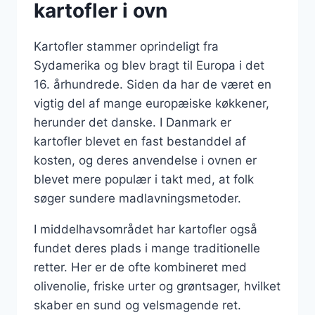
kartofler i ovn
Kartofler stammer oprindeligt fra
Sydamerika og blev bragt til Europa i det
16. århundrede. Siden da har de været en
vigtig del af mange europæiske køkkener,
herunder det danske. I Danmark er
kartofler blevet en fast bestanddel af
kosten, og deres anvendelse i ovnen er
blevet mere populær i takt med, at folk
søger sundere madlavningsmetoder.
I middelhavsområdet har kartofler også
fundet deres plads i mange traditionelle
retter. Her er de ofte kombineret med
olivenolie, friske urter og grøntsager, hvilket
skaber en sund og velsmagende ret.