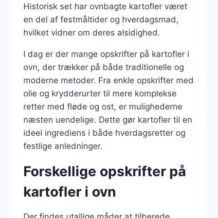
Historisk set har ovnbagte kartofler været
en del af festmåltider og hverdagsmad,
hvilket vidner om deres alsidighed.
I dag er der mange opskrifter på kartofler i
ovn, der trækker på både traditionelle og
moderne metoder. Fra enkle opskrifter med
olie og krydderurter til mere komplekse
retter med fløde og ost, er mulighederne
næsten uendelige. Dette gør kartofler til en
ideel ingrediens i både hverdagsretter og
festlige anledninger.
Forskellige opskrifter på
kartofler i ovn
Der findes utallige måder at tilberede