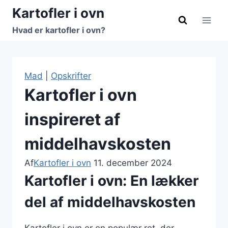
Fortsæt
Kartofler i ovn
til
Hvad er kartofler i ovn?
indhold
Mad
|
Opskrifter
Kartofler i ovn
inspireret af
middelhavskosten
Af
Kartofler i ovn
11. december 2024
Kartofler i ovn: En lækker
del af middelhavskosten