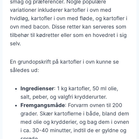
smag og præferencer. Nogle populære
variationer inkluderer kartofler i ovn med
hvidløg, kartofler i ovn med fløde, og kartofler i
ovn med bacon. Disse retter kan serveres som
tilbehør til kødretter eller som en hovedret i sig
selv.
En grundopskrift på kartofler i ovn kunne se
således ud:
Ingredienser
: 1 kg kartofler, 50 ml olie,
salt, peber, og valgfri krydderurter.
Fremgangsmåde
: Forvarm ovnen til 200
grader. Skær kartoflerne i både, bland dem
med olie og krydderier, og bag dem i ovnen
i ca. 30-40 minutter, indtil de er gyldne og
sprøde.