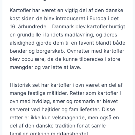
Kartofler har været en vigtig del af den danske
kost siden de blev introduceret i Europa i det
16. århundrede. I Danmark blev kartofler hurtigt
en grundpille i landets madlavning, og deres
alsidighed gjorde dem til en favorit blandt både
bønder og borgerskab. Ovnretter med kartofler
blev populære, da de kunne tilberedes i store
mængder og var lette at lave.
Historisk set har kartofler i ovn været en del af
mange festlige måltider. Retter som kartofler i
ovn med hvidløg, smør og rosmarin er blevet
serveret ved højtider og familiefester. Disse
retter er ikke kun velsmagende, men også en
del af den danske tradition for at samle
familien omkring middagsbordet.