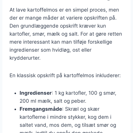
At lave kartoffelmos er en simpel proces, men
der er mange måder at variere opskriften på.
Den grundlæggende opskrift kræver kun
kartofler, smør, mælk og salt. For at gøre retten
mere interessant kan man tilføje forskellige
ingredienser som hvidløg, ost eller
krydderurter.
En klassisk opskrift på kartoffelmos inkluderer:
Ingredienser
: 1 kg kartofler, 100 g smør,
200 ml mælk, salt og peber.
Fremgangsmåde
: Skræl og skær
kartoflerne i mindre stykker, kog dem i
saltet vand, mos dem, og tilsæt smør og
mælk, indtil du opnår den ønskede