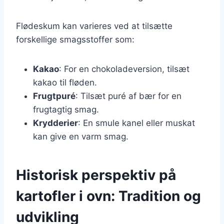
Flødeskum kan varieres ved at tilsætte
forskellige smagsstoffer som:
Kakao
: For en chokoladeversion, tilsæt
kakao til fløden.
Frugtpuré
: Tilsæt puré af bær for en
frugtagtig smag.
Krydderier
: En smule kanel eller muskat
kan give en varm smag.
Historisk perspektiv på
kartofler i ovn: Tradition og
udvikling