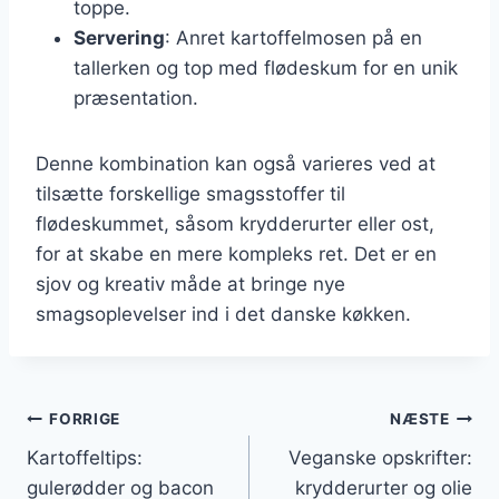
toppe.
Servering
: Anret kartoffelmosen på en
tallerken og top med flødeskum for en unik
præsentation.
Denne kombination kan også varieres ved at
tilsætte forskellige smagsstoffer til
flødeskummet, såsom krydderurter eller ost,
for at skabe en mere kompleks ret. Det er en
sjov og kreativ måde at bringe nye
smagsoplevelser ind i det danske køkken.
Indlægsnavigation
FORRIGE
NÆSTE
Kartoffeltips:
Veganske opskrifter:
gulerødder og bacon
krydderurter og olie