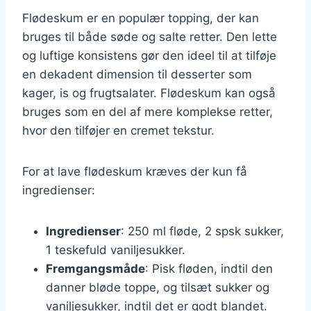
Flødeskum er en populær topping, der kan
bruges til både søde og salte retter. Den lette
og luftige konsistens gør den ideel til at tilføje
en dekadent dimension til desserter som
kager, is og frugtsalater. Flødeskum kan også
bruges som en del af mere komplekse retter,
hvor den tilføjer en cremet tekstur.
For at lave flødeskum kræves der kun få
ingredienser:
Ingredienser
: 250 ml fløde, 2 spsk sukker,
1 teskefuld vaniljesukker.
Fremgangsmåde
: Pisk fløden, indtil den
danner bløde toppe, og tilsæt sukker og
vaniljesukker, indtil det er godt blandet.