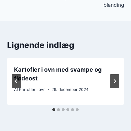
blanding
Lignende indlæg
Kartofler i ovn med svampe og
flødeost
Af
Kartofler i ovn
26. december 2024