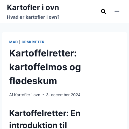
Fortsæt
Kartofler i ovn
til
Hvad er kartofler i ovn?
indhold
MAD
|
OPSKRIFTER
Kartoffelretter:
kartoffelmos og
flødeskum
Af
Kartofler i ovn
3. december 2024
Kartoffelretter: En
introduktion til