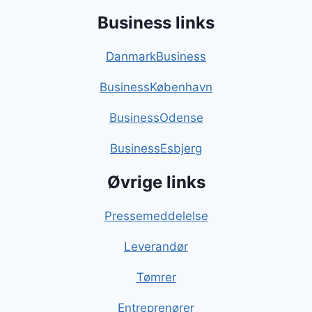
Business links
DanmarkBusiness
BusinessKøbenhavn
BusinessOdense
BusinessEsbjerg
Øvrige links
Pressemeddelelse
Leverandør
Tømrer
Entreprenører