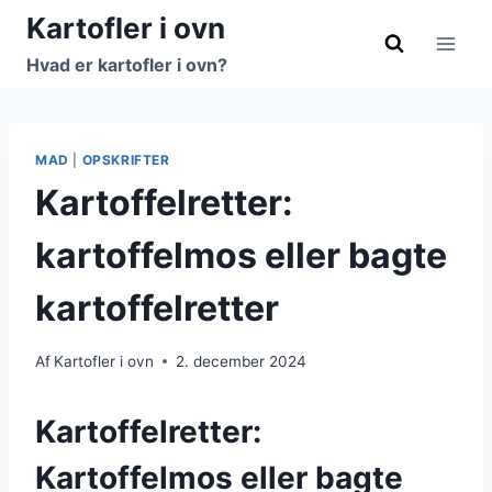
Fortsæt
Kartofler i ovn
til
Hvad er kartofler i ovn?
indhold
MAD
|
OPSKRIFTER
Kartoffelretter:
kartoffelmos eller bagte
kartoffelretter
Af
Kartofler i ovn
2. december 2024
Kartoffelretter:
Kartoffelmos eller bagte