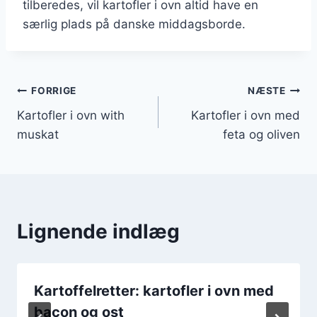
tilberedes, vil kartofler i ovn altid have en
særlig plads på danske middagsborde.
Indlægsnavigation
FORRIGE
NÆSTE
Kartofler i ovn with
Kartofler i ovn med
muskat
feta og oliven
Lignende indlæg
Kartoffelretter: kartofler i ovn med
bacon og ost