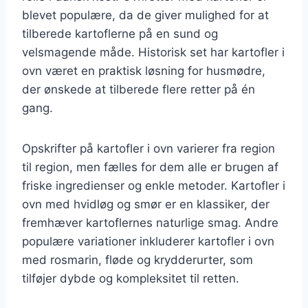
blevet populære, da de giver mulighed for at
tilberede kartoflerne på en sund og
velsmagende måde. Historisk set har kartofler i
ovn været en praktisk løsning for husmødre,
der ønskede at tilberede flere retter på én
gang.
Opskrifter på kartofler i ovn varierer fra region
til region, men fælles for dem alle er brugen af
friske ingredienser og enkle metoder. Kartofler i
ovn med hvidløg og smør er en klassiker, der
fremhæver kartoflernes naturlige smag. Andre
populære variationer inkluderer kartofler i ovn
med rosmarin, fløde og krydderurter, som
tilføjer dybde og kompleksitet til retten.