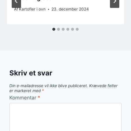
Af
Kartofler i ovn
23. december 2024
Skriv et svar
Din e-mailadresse vil ikke blive publiceret.
Krævede felter
er markeret med
*
Kommentar
*