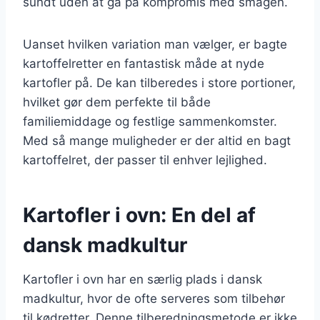
sundt uden at gå på kompromis med smagen.
Uanset hvilken variation man vælger, er bagte
kartoffelretter en fantastisk måde at nyde
kartofler på. De kan tilberedes i store portioner,
hvilket gør dem perfekte til både
familiemiddage og festlige sammenkomster.
Med så mange muligheder er der altid en bagt
kartoffelret, der passer til enhver lejlighed.
Kartofler i ovn: En del af
dansk madkultur
Kartofler i ovn har en særlig plads i dansk
madkultur, hvor de ofte serveres som tilbehør
til kødretter. Denne tilberedningsmetode er ikke