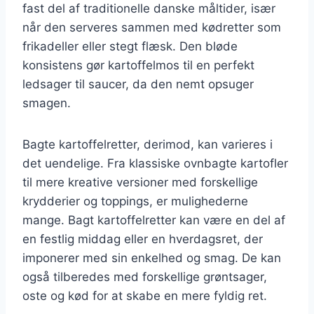
fast del af traditionelle danske måltider, især
når den serveres sammen med kødretter som
frikadeller eller stegt flæsk. Den bløde
konsistens gør kartoffelmos til en perfekt
ledsager til saucer, da den nemt opsuger
smagen.
Bagte kartoffelretter, derimod, kan varieres i
det uendelige. Fra klassiske ovnbagte kartofler
til mere kreative versioner med forskellige
krydderier og toppings, er mulighederne
mange. Bagt kartoffelretter kan være en del af
en festlig middag eller en hverdagsret, der
imponerer med sin enkelhed og smag. De kan
også tilberedes med forskellige grøntsager,
oste og kød for at skabe en mere fyldig ret.