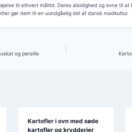
øjelse til ethvert måltid. Deres alsidighed og evne til 
retter gør dem til en uundgåelig del af dansk madkultur.
gation
uskat og persille
Karto
Kartofler i ovn med søde
kartofler og krydderier