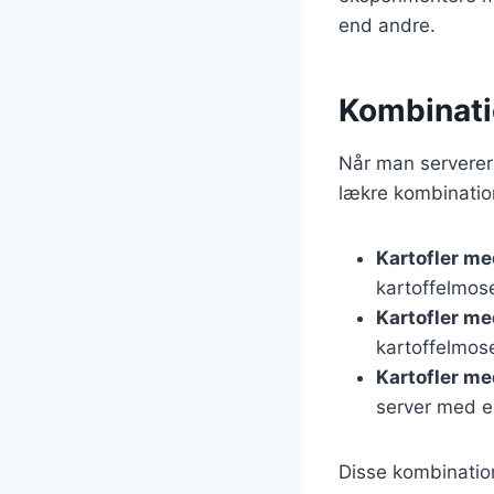
end andre.
Kombinatio
Når man serverer
lækre kombination
Kartofler me
kartoffelmos
Kartofler me
kartoffelmose
Kartofler me
server med en
Disse kombination