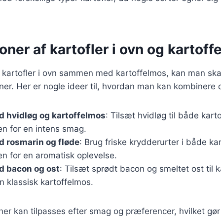
ner af kartofler i ovn og kartof
 kartofler i ovn sammen med kartoffelmos, kan man sk
er. Her er nogle ideer til, hvordan man kan kombinere di
d hvidløg og kartoffelmos
: Tilsæt hvidløg til både kart
en for en intens smag.
d rosmarin og fløde
: Brug friske krydderurter i både ka
n for en aromatisk oplevelse.
d bacon og ost
: Tilsæt sprødt bacon og smeltet ost til k
 klassisk kartoffelmos.
er kan tilpasses efter smag og præferencer, hvilket gør