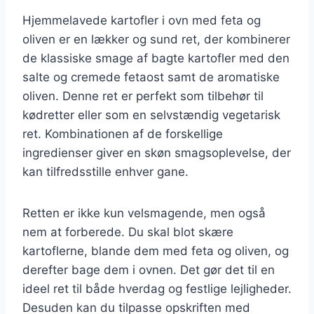
Hjemmelavede kartofler i ovn med feta og
oliven er en lækker og sund ret, der kombinerer
de klassiske smage af bagte kartofler med den
salte og cremede fetaost samt de aromatiske
oliven. Denne ret er perfekt som tilbehør til
kødretter eller som en selvstændig vegetarisk
ret. Kombinationen af de forskellige
ingredienser giver en skøn smagsoplevelse, der
kan tilfredsstille enhver gane.
Retten er ikke kun velsmagende, men også
nem at forberede. Du skal blot skære
kartoflerne, blande dem med feta og oliven, og
derefter bage dem i ovnen. Det gør det til en
ideel ret til både hverdag og festlige lejligheder.
Desuden kan du tilpasse opskriften med