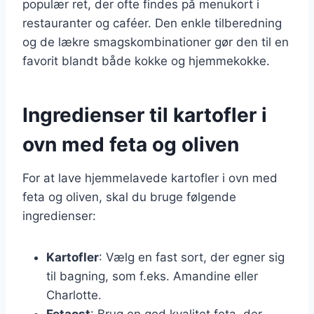
populær ret, der ofte findes på menukort i
restauranter og caféer. Den enkle tilberedning
og de lækre smagskombinationer gør den til en
favorit blandt både kokke og hjemmekokke.
Ingredienser til kartofler i
ovn med feta og oliven
For at lave hjemmelavede kartofler i ovn med
feta og oliven, skal du bruge følgende
ingredienser:
Kartofler
: Vælg en fast sort, der egner sig
til bagning, som f.eks. Amandine eller
Charlotte.
Fetaost
: Brug en god kvalitet feta, der