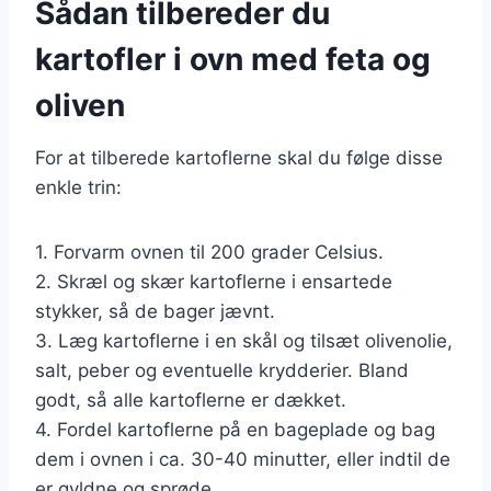
Sådan tilbereder du
kartofler i ovn med feta og
oliven
For at tilberede kartoflerne skal du følge disse
enkle trin:
1. Forvarm ovnen til 200 grader Celsius.
2. Skræl og skær kartoflerne i ensartede
stykker, så de bager jævnt.
3. Læg kartoflerne i en skål og tilsæt olivenolie,
salt, peber og eventuelle krydderier. Bland
godt, så alle kartoflerne er dækket.
4. Fordel kartoflerne på en bageplade og bag
dem i ovnen i ca. 30-40 minutter, eller indtil de
er gyldne og sprøde.