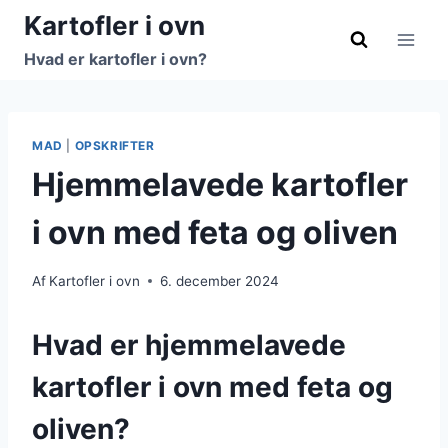
Fortsæt
Kartofler i ovn
til
Hvad er kartofler i ovn?
indhold
MAD
|
OPSKRIFTER
Hjemmelavede kartofler
i ovn med feta og oliven
Af
Kartofler i ovn
6. december 2024
Hvad er hjemmelavede
kartofler i ovn med feta og
oliven?