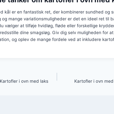
ed kål er en fantastisk ret, der kombinerer sundhed og
g og mange variationsmuligheder er det en ideel ret til
 vælger at tilføje hvidløg, fløde eller forskellige krydde
ilfredsstille dine smagsløg. Giv dig selv muligheden for 
tion, og oplev de mange fordele ved at inkludere kartofl
gation
Kartofler i ovn med laks
Kartofler i ovn me