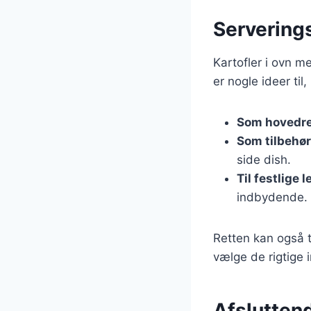
Serverings
Kartofler i ovn m
er nogle ideer til
Som hovedr
Som tilbehør
side dish.
Til festlige 
indbydende.
Retten kan også t
vælge de rigtige 
Afsluttend