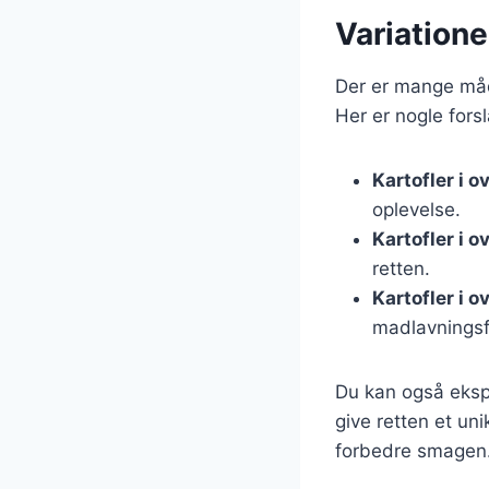
Variatione
Der er mange måde
Her er nogle forsla
Kartofler i 
oplevelse.
Kartofler i 
retten.
Kartofler i 
madlavningsf
Du kan også ekspe
give retten et un
forbedre smagen