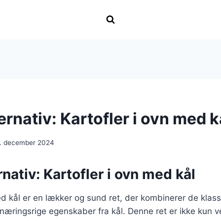
ernativ: Kartofler i ovn med k
7. december 2024
rnativ: Kartofler i ovn med kål
ed kål er en lækker og sund ret, der kombinerer de klas
 næringsrige egenskaber fra kål. Denne ret er ikke kun