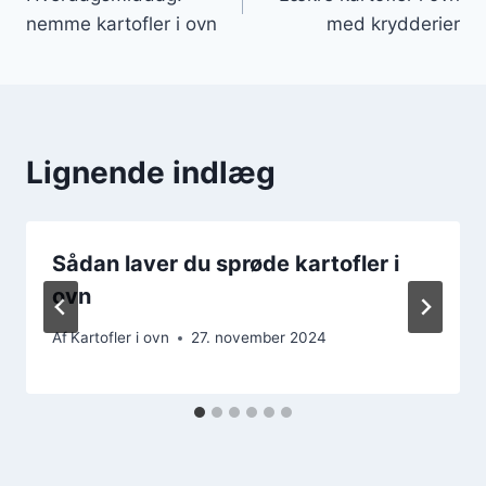
nemme kartofler i ovn
med krydderier
Lignende indlæg
Sådan laver du sprøde kartofler i
ovn
Af
Kartofler i ovn
27. november 2024