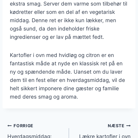
ekstra smag. Server dem varme som tilbehør til
kødretter eller som en del af en vegetarisk
middag. Denne ret er ikke kun lækker, men
også sund, da den indeholder friske
ingredienser og er lav på mættet fedt.
Kartofler i ovn med hvidløg og citron er en
fantastisk måde at nyde en klassisk ret på en
ny og spændende måde. Uanset om du laver
dem til en fest eller en hverdagsmiddag, vil de
helt sikkert imponere dine gæster og familie
med deres smag og aroma.
Indlægsnavigation
FORRIGE
NÆSTE
Hverdagsmiddag:
Lækre kartofler i ovn