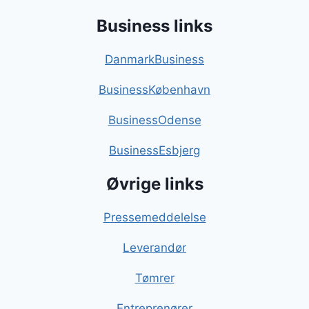
Business links
DanmarkBusiness
BusinessKøbenhavn
BusinessOdense
BusinessEsbjerg
Øvrige links
Pressemeddelelse
Leverandør
Tømrer
Entreprenører