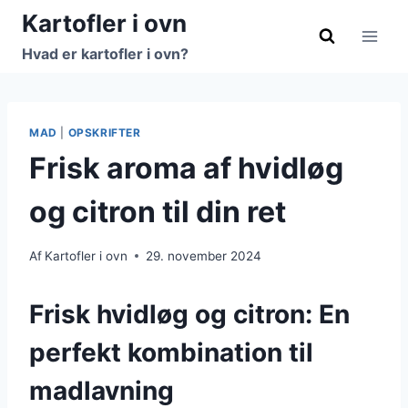
Fortsæt
Kartofler i ovn
til
Hvad er kartofler i ovn?
indhold
MAD
|
OPSKRIFTER
Frisk aroma af hvidløg
og citron til din ret
Af
Kartofler i ovn
29. november 2024
Frisk hvidløg og citron: En
perfekt kombination til
madlavning