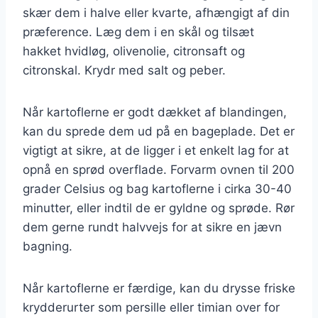
skær dem i halve eller kvarte, afhængigt af din
præference. Læg dem i en skål og tilsæt
hakket hvidløg, olivenolie, citronsaft og
citronskal. Krydr med salt og peber.
Når kartoflerne er godt dækket af blandingen,
kan du sprede dem ud på en bageplade. Det er
vigtigt at sikre, at de ligger i et enkelt lag for at
opnå en sprød overflade. Forvarm ovnen til 200
grader Celsius og bag kartoflerne i cirka 30-40
minutter, eller indtil de er gyldne og sprøde. Rør
dem gerne rundt halvvejs for at sikre en jævn
bagning.
Når kartoflerne er færdige, kan du drysse friske
krydderurter som persille eller timian over for