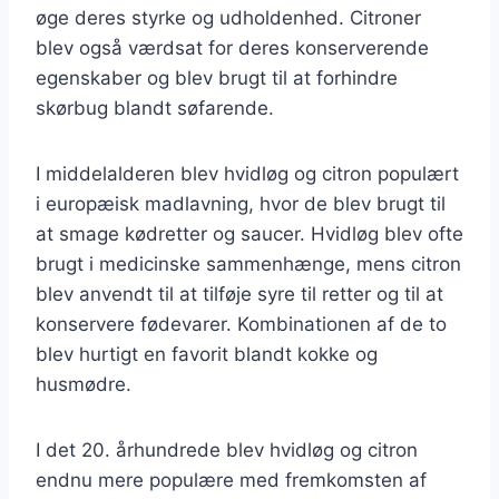
øge deres styrke og udholdenhed. Citroner
blev også værdsat for deres konserverende
egenskaber og blev brugt til at forhindre
skørbug blandt søfarende.
I middelalderen blev hvidløg og citron populært
i europæisk madlavning, hvor de blev brugt til
at smage kødretter og saucer. Hvidløg blev ofte
brugt i medicinske sammenhænge, mens citron
blev anvendt til at tilføje syre til retter og til at
konservere fødevarer. Kombinationen af de to
blev hurtigt en favorit blandt kokke og
husmødre.
I det 20. århundrede blev hvidløg og citron
endnu mere populære med fremkomsten af