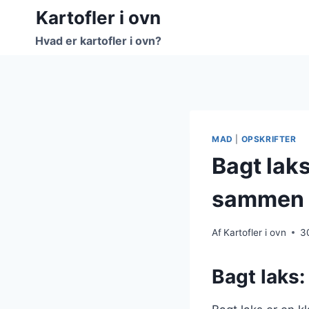
Fortsæt
Kartofler i ovn
til
Hvad er kartofler i ovn?
indhold
MAD
|
OPSKRIFTER
Bagt laks
sammen
Af
Kartofler i ovn
3
Bagt laks: