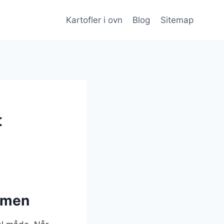
Kartofler i ovn
Blog
Sitemap
t
ammen