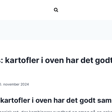
: kartofler i oven har det god
0. november 2024
 kartofler i oven har det godt s