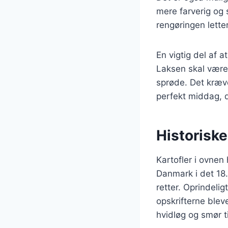
mere farverig og 
rengøringen letter
En vigtig del af a
Laksen skal være
sprøde. Det kræv
perfekt middag, d
Historiske
Kartofler i ovnen 
Danmark i det 18
retter. Oprindeli
opskrifterne bleve
hvidløg og smør ti