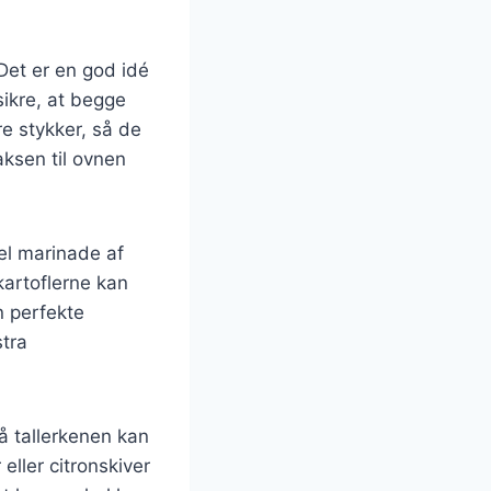
Det er en god idé
sikre, at begge
e stykker, så de
aksen til ovnen
el marinade af
kartoflerne kan
n perfekte
stra
å tallerkenen kan
 eller citronskiver