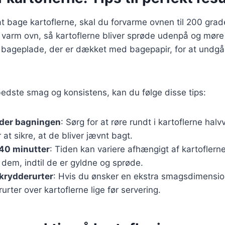
 at bage kartoflerne, skal du forvarme ovnen til 200 grad
n varm ovn, så kartoflerne bliver sprøde udenpå og møre
n bageplade, der er dækket med bagepapir, for at undgå
edste smag og konsistens, kan du følge disse tips:
nder bagningen
: Sørg for at røre rundt i kartoflerne ha
 at sikre, at de bliver jævnt bagt.
-40 minutter
: Tiden kan variere afhængigt af kartoflerne
dem, indtil de er gyldne og sprøde.
 krydderurter
: Hvis du ønsker en ekstra smagsdimensio
urter over kartoflerne lige før servering.