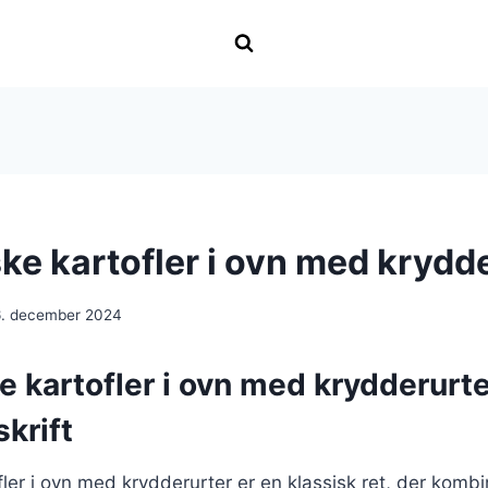
ke kartofler i ovn med krydd
6. december 2024
 kartofler i ovn med krydderurte
krift
ler i ovn med krydderurter er en klassisk ret, der komb