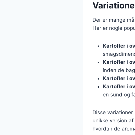
Variatione
Der er mange måde
Her er nogle popu
Kartofler i 
smagsdimens
Kartofler i 
inden de bag
Kartofler i 
Kartofler i 
en sund og fa
Disse variationer
unikke version af
hvordan de aromat