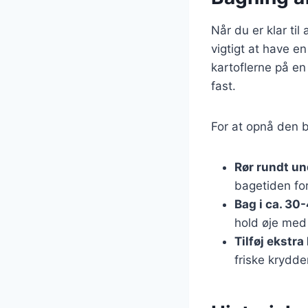
Når du er klar til
vigtigt at have e
kartoflerne på e
fast.
For at opnå den b
Rør rundt u
bagetiden for
Bag i ca. 30
hold øje med 
Tilføj ekstra
friske krydder