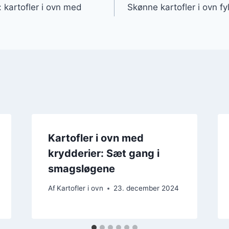
 kartofler i ovn med
Skønne kartofler i ovn fy
Kartofler i ovn med
krydderier: Sæt gang i
smagsløgene
Af
Kartofler i ovn
23. december 2024