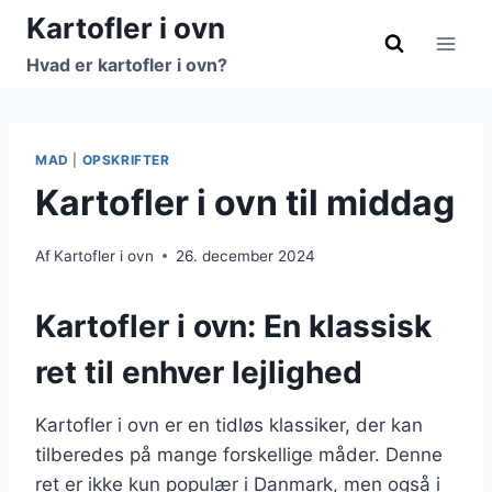
Fortsæt
Kartofler i ovn
til
Hvad er kartofler i ovn?
indhold
MAD
|
OPSKRIFTER
Kartofler i ovn til middag
Af
Kartofler i ovn
26. december 2024
Kartofler i ovn: En klassisk
ret til enhver lejlighed
Kartofler i ovn er en tidløs klassiker, der kan
tilberedes på mange forskellige måder. Denne
ret er ikke kun populær i Danmark, men også i