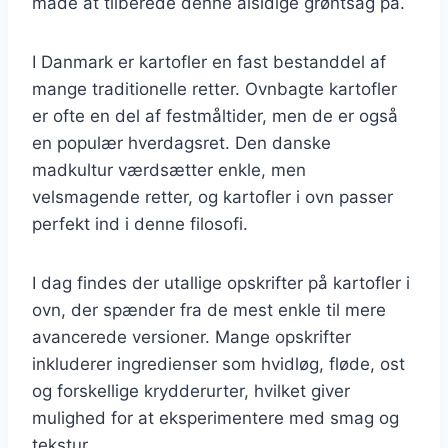
måde at tilberede denne alsidige grøntsag på.
I Danmark er kartofler en fast bestanddel af
mange traditionelle retter. Ovnbagte kartofler
er ofte en del af festmåltider, men de er også
en populær hverdagsret. Den danske
madkultur værdsætter enkle, men
velsmagende retter, og kartofler i ovn passer
perfekt ind i denne filosofi.
I dag findes der utallige opskrifter på kartofler i
ovn, der spænder fra de mest enkle til mere
avancerede versioner. Mange opskrifter
inkluderer ingredienser som hvidløg, fløde, ost
og forskellige krydderurter, hvilket giver
mulighed for at eksperimentere med smag og
tekstur.