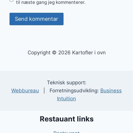
til næste gang jeg kommenterer.
Copyright © 2026 Kartofler i ovn
Teknisk support:
Webbureau
| Forretningsudvikling:
Business
Intuition
Restauant links