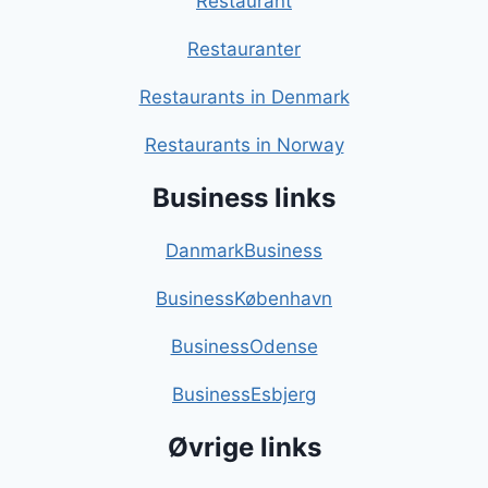
Restaurant
Restauranter
Restaurants in Denmark
Restaurants in Norway
Business links
DanmarkBusiness
BusinessKøbenhavn
BusinessOdense
BusinessEsbjerg
Øvrige links