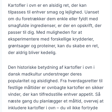
Kartofler i ovn er en alsidig ret, der kan
tilpasses til enhver smag og lejlighed. Uanset
om du foretrækker dem enkle eller fyldt med
smagfulde ingredienser, er der en opskrift, der
passer til dig. Med muligheden for at
eksperimentere med forskellige krydderier,
grøntsager og proteiner, kan du skabe en ret,
der aldrig bliver kedelig.
Den historiske betydning af kartofler i ovn i
dansk madkultur understreger deres
popularitet og alsidighed. Fra hverdagsretter til
festlige måltider er ovnbagte kartofler en sikker
vinder, der kan tilfredsstille enhver appetit. Så
næste gang du planlægger et måltid, overvej at
inkludere kartofler i ovn – du vil ikke fortryde